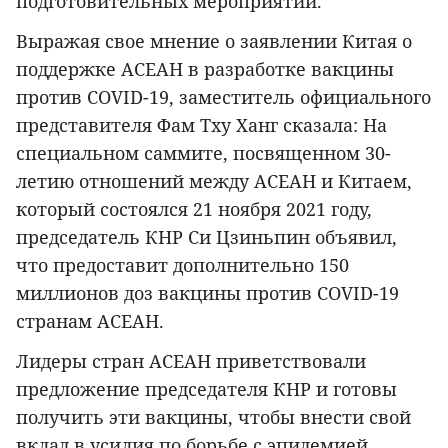
подготовительных мероприятий.
Выражая свое мнение о заявлении Китая о
поддержке АСЕАН в разработке вакцины
против COVID-19, заместитель официального
представителя Фам Тху Ханг сказала: На
специальном саммите, посвященном 30-
летию отношений между АСЕАН и Китаем,
который состоялся 21 ноября 2021 году,
председатель КНР Си Цзиньпин объявил,
что предоставит дополнительно 150
миллионов доз вакцины против COVID-19
странам АСЕАН.
Лидеры стран АСЕАН приветствовали
предложение председателя КНР и готовы
получить эти вакцины, чтобы внести свой
вклад в усилия по борьбе с эпидемией