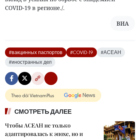
COVID-19 в регионе./.
ВИА
#вакцинных паспортов
#COVID-19
#АСЕАН
#иностранных дел
Theo dõi VietnamPlus
СМОТРЕТЬ ДАЛЕЕ
Чтобы АСЕАН не только
адаптировалась к эпохе, но и