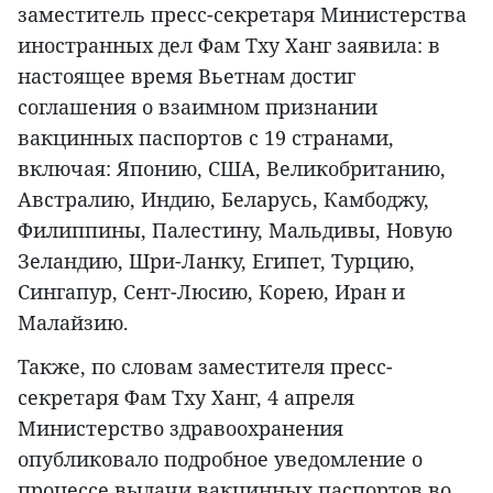
заместитель пресс-секретаря Министерства
иностранных дел Фам Тху Ханг заявила: в
настоящее время Вьетнам достиг
соглашения о взаимном признании
вакцинных паспортов с 19 странами,
включая: Японию, США, Великобританию,
Австралию, Индию, Беларусь, Камбоджу,
Филиппины, Палестину, Мальдивы, Новую
Зеландию, Шри-Ланку, Египет, Турцию,
Сингапур, Сент-Люсию, Корею, Иран и
Малайзию.
Также, по словам заместителя пресс-
секретаря Фам Тху Ханг, 4 апреля
Министерство здравоохранения
опубликовало подробное уведомление о
процессе выдачи вакцинных паспортов во