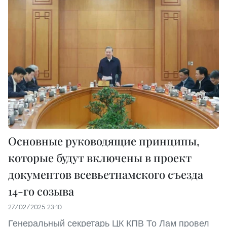
Основные руководящие принципы,
которые будут включены в проект
документов всевьетнамского съезда
14-го созыва
27/02/2025 23:10
Генеральный секретарь ЦК КПВ То Лам провел