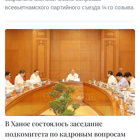
всевьетнамского партийного съезда 14-го созыва.
В Ханое состоялось заседание
подкомитета по кадровым вопросам