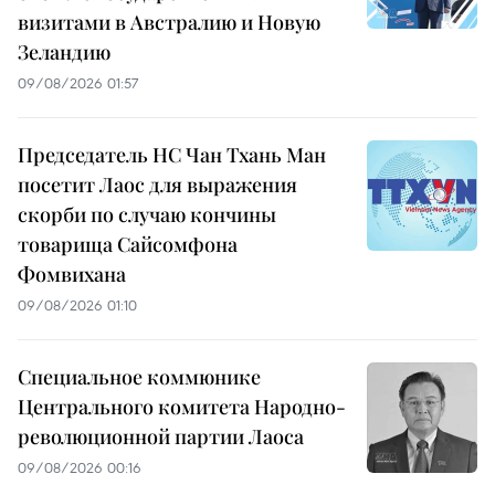
визитами в Австралию и Новую
Зеландию
09/08/2026 01:57
Председатель НС Чан Тхань Ман
посетит Лаос для выражения
скорби по случаю кончины
товарища Сайсомфона
Фомвихана
09/08/2026 01:10
Специальное коммюнике
Центрального комитета Народно-
революционной партии Лаоса
09/08/2026 00:16