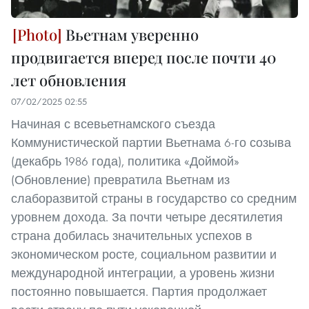
Вьетнам уверенно
продвигается вперед после почти 40
лет обновления
07/02/2025 02:55
Начиная с всевьетнамского съезда
Коммунистической партии Вьетнама 6-го созыва
(декабрь 1986 года), политика «Доймой»
(Обновление) превратила Вьетнам из
слаборазвитой страны в государство со средним
уровнем дохода. За почти четыре десятилетия
страна добилась значительных успехов в
экономическом росте, социальном развитии и
международной интеграции, а уровень жизни
постоянно повышается. Партия продолжает