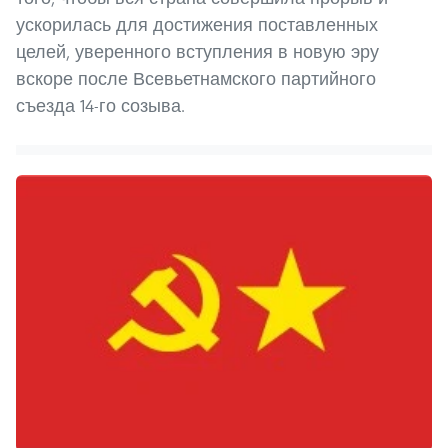
ускорилась для достижения поставленных
целей, уверенного вступления в новую эру
вскоре после Всевьетнамского партийного
съезда 14-го созыва.