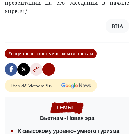
презентации на его заседании в начале
апреля./.
ВИА
#социально-экономическим вопросам
Theo dõi VietnamPlus
Вьетнам - Новая эра
К «высокому уровню» умного туризма