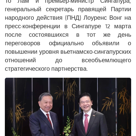
То Лам и премьер-министр Сингапура,
генеральный секретарь правящей Партии
народного действия (ПНД) Лоуренс Вонг на
пресс-конференции в Сингапуре 12 марта
после состоявшихся в тот же день
переговоров официально объявили о
повышении уровня вьетнамско-сингапурских
отношений до всеобъемлющего
стратегического партнерства.