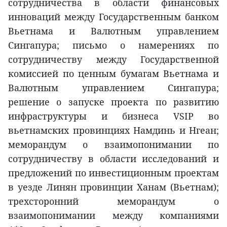
сотрудничества в области финансовых
инноваций между Государственным банком
Вьетнама и Валютным управлением
Сингапура; письмо о намерениях по
сотрудничеству между Государственной
комиссией по ценным бумагам Вьетнама и
Валютным управлением Сингапура;
решение о запуске проекта по развитию
инфраструктуры и бизнеса VSIP во
вьетнамских провинциях Намдинь и Нгеан;
меморандум о взаимопонимании по
сотрудничеству в области исследований и
предложений по инвестиционным проектам
в уезде Линян провинции Ханам (Вьетнам);
трехсторонний меморандум о
взаимопонимании между компаниями