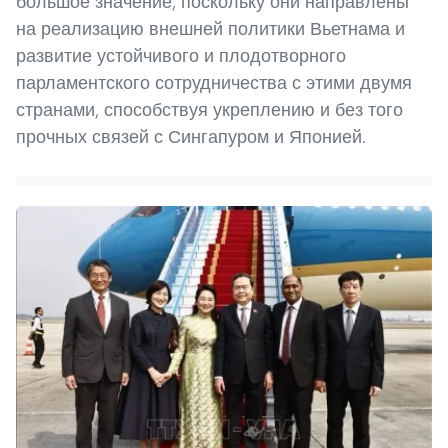
большое значение, поскольку они направлены
на реализацию внешней политики Вьетнама и
развитие устойчивого и плодотворного
парламентского сотрудничества с этими двумя
странами, способствуя укреплению и без того
прочных связей с Сингапуром и Японией.