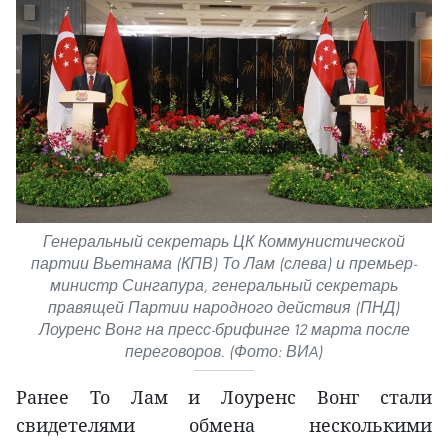
Генеральный секретарь ЦК Коммунистической
партии Вьетнама (КПВ) То Лам (слева) и премьер-
министр Сингапура, генеральный секретарь
правящей Партии народного действия (ПНД)
Лоуренс Вонг на пресс-брифинге 12 марта после
переговоров. (Фото: ВИA)
Ранее То Лам и Лоуренс Вонг стали
свидетелями обмена несколькими