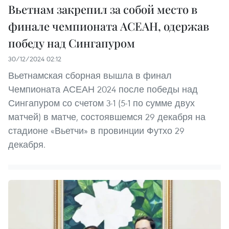
Вьетнам закрепил за собой место в
финале чемпионата АСЕАН, одержав
победу над Сингапуром
30/12/2024 02:12
Вьетнамская сборная вышла в финал
Чемпионата АСЕАН 2024 после победы над
Сингапуром со счетом 3-1 (5-1 по сумме двух
матчей) в матче, состоявшемся 29 декабря на
стадионе «Вьетчи» в провинции Футхо 29
декабря.