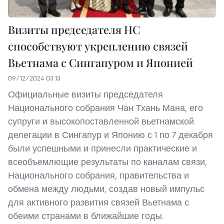
Визиты председателя НС
способствуют укреплению связей
Вьетнама с Сингапуром и Японией
09/12/2024 03:13
Официальные визиты председателя
Национального собрания Чан Тхань Мана, его
супруги и высокопоставленной вьетнамской
делегации в Сингапур и Японию с 1 по 7 декабря
были успешными и принесли практические и
всеобъемлющие результаты по каналам связи,
Национального собрания, правительства и
обмена между людьми, создав новый импульс
для активного развития связей Вьетнама с
обеими странами в ближайшие годы.