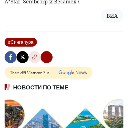
A*Star, Sembcorp и Becamex./.
ВИА
#Сингапура
Theo dõi VietnamPlus
НОВОСТИ ПО ТЕМЕ