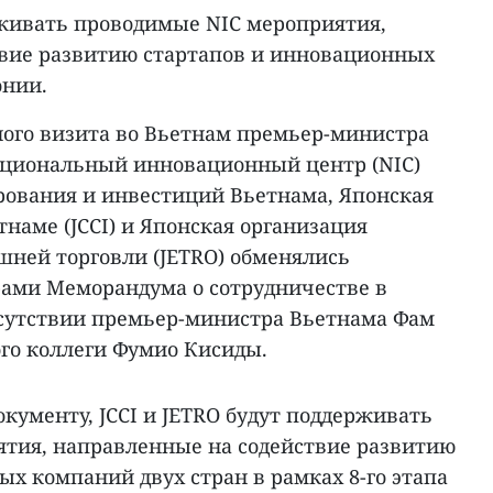
рживать проводимые NIC мероприятия,
вие развитию стартапов и инновационных
онии.
ного визита во Вьетнам премьер-министра
циональный инновационный центр (NIC)
ования и инвестиций Вьетнама, Японская
тнаме (JCCI) и Японская организация
шней торговли (JETRO) обменялись
ами Меморандума о сотрудничестве в
сутствии премьер-министра Вьетнама Фам
ого коллеги Фумио Кисиды.
кументу, JCCI и JETRO будут поддерживать
тия, направленные на содействие развитию
х компаний двух стран в рамках 8-го этапа