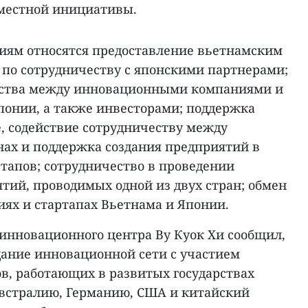
местной инициативы.
иям относятся предоставление вьетнамским
по сотрудничеству с японскими партнерами;
ства между инновационными компаниями и
понии, а также инвесторами; поддержка
, содействие сотрудничеству между
нах и поддержка создания предприятий в
тапов; сотрудничество в проведении
ий, проводимых одной из двух стран; обмен
ях и стартапах Вьетнама и Японии.
инновационного центра Ву Куок Хи сообщил,
дание инновационной сети с участием
в, работающих в развитых государствах
встралию, Германию, США и китайский