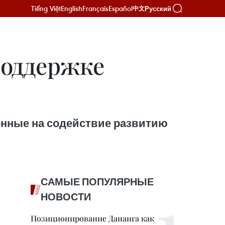
Tiếng Việt
English
Français
Español
Русский
中文
поддержке
енные на содействие развитию
САМЫЕ ПОПУЛЯРНЫЕ
НОВОСТИ
Позиционирование Дананга как