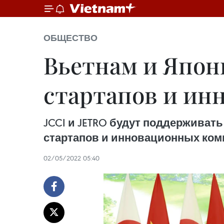
ОБЩЕСТВО
Вьетнам и Япон
стартапов и ин
JCCI и JETRO будут поддерживат
стартапов и инновационных ком
02/05/2022 05:40