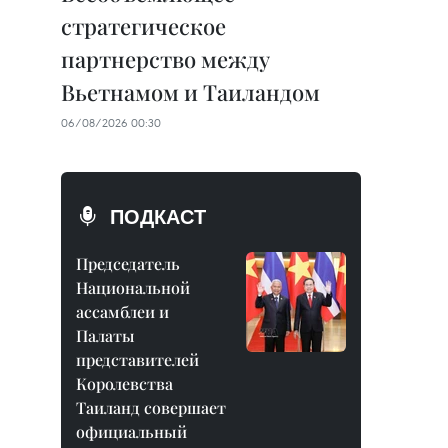
стратегическое
партнерство между
Вьетнамом и Таиландом
06/08/2026 00:30
ПОДКАСТ
Председатель
Национальной
ассамблеи и
Палаты
представителей
Королевства
Таиланд совершает
официальный