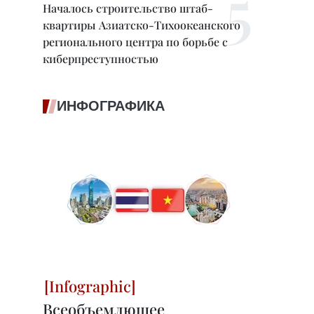
Началось строительство штаб-
квартиры Азиатско-Тихоокеанского
регионального центра по борьбе с
киберпреступностью
ИНФОГРАФИКА
Всеобъемлющее