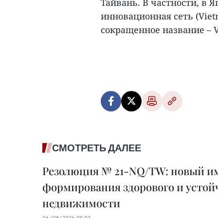
Тайвань. В частности, в 
инновационная сеть (Viet
сокращенное название – V
СМОТРЕТЬ ДАЛЕЕ
Резолюция № 21-NQ/TW: новый им
формирования здорового и устой
недвижимости
06/08/2026 05:03