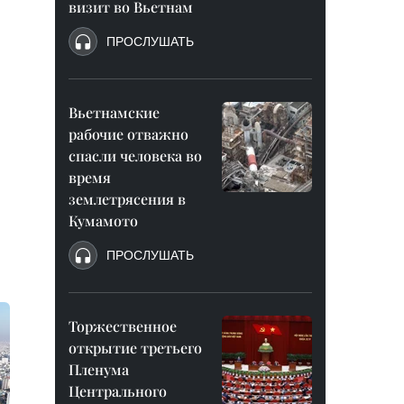
визит во Вьетнам
ПРОСЛУШАТЬ
Вьетнамские
рабочие отважно
спасли человека во
время
землетрясения в
Кумамото
ПРОСЛУШАТЬ
Торжественное
открытие третьего
Пленума
Центрального