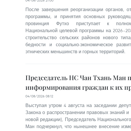
04/08/2026 21:00
После завершения реорганизации органов, о
программы, и принятия основных руководя
провинция Футхо приступает к полном
Национальной целевой программы на 2026–20
строительство сельских районов нового тип
бедности и социально-экономическое разв
этнических меньшинств и горных территорий.
Председатель НС Чан Тхань Ман 
информирования граждан к их п
04/08/2026 08:12
Выступая утром 4 августа на заседании депут
Закона о распространении правовых знаний и
новой редакции), Председатель Национального
Ман подчеркнул, что нынешнее внесение изм