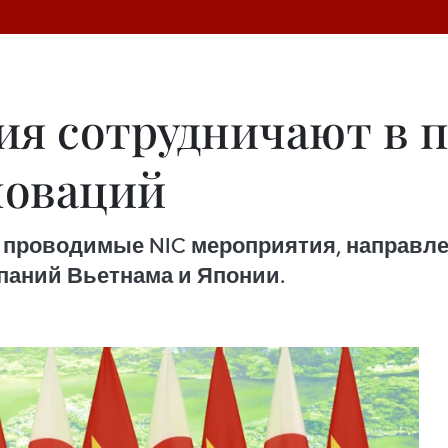
ия сотрудничают в 
новаций
ь проводимые NIC мероприятия, направл
паний Вьетнама и Японии.