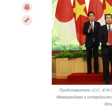
Представители JCCI, JETR
Меморандума о сотрудничес
Япо