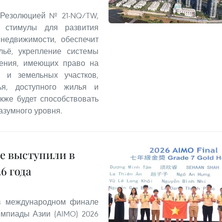
 Резолюцией № 21-NQ/TW,
 стимулы для развития
 недвижимости, обеспечит
льё, укрепление системы
ления, имеющих право на
 и земельных участков,
ья, доступного жилья и
кже будет способствовать
азумного уровня.
е выступили в
6 года
 в международном финале
мпиады Азии (AIMO) 2026