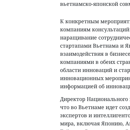
вьетнамско-японской сов
К конкретным мероприят
компаниям консультаций 
наращивание сотрудниче
стартапами Вьетнама и Я
взаимодействия в бизнесе
компаниями в обеих стра
области инноваций и стар
инновационных мероприят
информацией об инноваци
Директор Национального 
что во Вьетнаме идет соз
экспертов и интеллигенто
мира, включая Японию, А