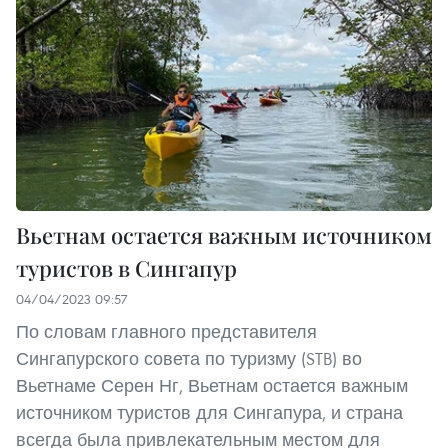
Вьетнам остается важным источником
туристов в Сингапур
04/04/2023 09:57
По словам главного представителя
Сингапурского совета по туризму (STB) во
Вьетнаме Серен Нг, Вьетнам остается важным
источником туристов для Сингапура, и страна
всегда была привлекательным местом для