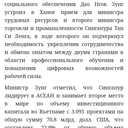
социального обеспечения Дао Нгок Зунг
устроил в Ханое прием для министра
трудовых ресурсов и второго министра
торговли и промышленности Сингапура Тан
Си Ленга, в ходе которого он подчеркнул
необходимость укрепления сотрудничества
и обмена опытом между двумя странами в
области профессионального обучения и
повышения цифровых возможностей
рабочей силы.
Министр Зунг отметил, что Сингапур
лидирует в АСЕАН и занимает второе место
в мире по объему инвестиционного
капитала во Вьетнаме с 3.095 проектами на
общую сумму 70,8 млрд. долл. США, что
составляет 22,9% от общего объема