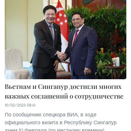
Вьетнам и Сингапур достигли многих
важных соглашений о сотрудничестве
10/02/2023 08:41
По сообщению спецкора ВИА, в ходе
официального визита в Республику Сингапур
днем 10 февраля (по местному времени)