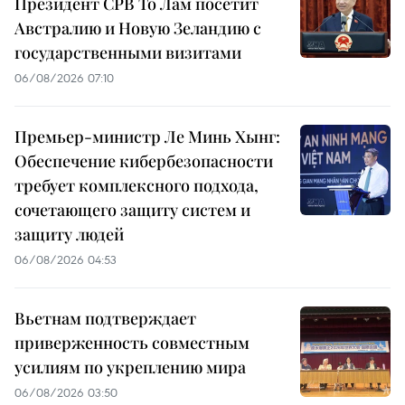
Президент СРВ То Лам посетит
Австралию и Новую Зеландию с
государственными визитами
06/08/2026 07:10
Премьер-министр Ле Минь Хынг:
Обеспечение кибербезопасности
требует комплексного подхода,
сочетающего защиту систем и
защиту людей
06/08/2026 04:53
Вьетнам подтверждает
приверженность совместным
усилиям по укреплению мира
06/08/2026 03:50