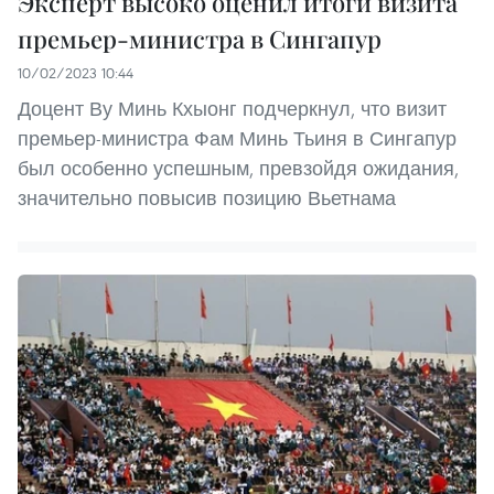
Эксперт высоко оценил итоги визита
премьер-министра в Сингапур
10/02/2023 10:44
Доцент Ву Минь Кхыонг подчеркнул, что визит
премьер-министра Фам Минь Тьиня в Сингапур
был особенно успешным, превзойдя ожидания,
значительно повысив позицию Вьетнама