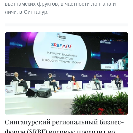
вьетнамских фруктов, в частности лонгана и
личи, в Сингапур.
Сингапурский региональный бизнес-
форум (SRBF) впервые проходит во