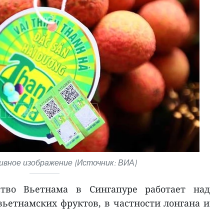
вное изображение (Источник: ВИА)
ьство Вьетнама в Сингапуре работает над
ьетнамских фруктов, в частности лонгана и