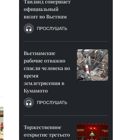
Таиланд совершает
официальный
визит во Вьетнам
ПРОСЛУШАТЬ
Вьетнамские
рабочие отважно
спасли человека во
время
землетрясения в
Кумамото
ПРОСЛУШАТЬ
Торжественное
открытие третьего