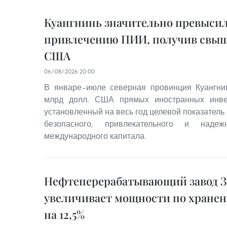
Куангнинь значительно превысил
привлечению ПИИ, получив свыше
США
06/08/2026 20:00
В январе–июле северная провинция Куангнин
млрд долл. США прямых иностранных инве
установленный на весь год целевой показатель
безопасного, привлекательного и наде
международного капитала.
Нефтеперерабатывающий завод З
увеличивает мощности по хране
на 12,5%