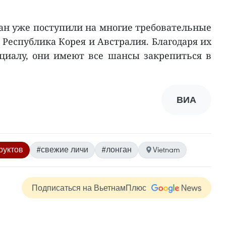
ан уже поступили на многие требовательные
 Республика Корея и Австралия. Благодаря их
нциалу, они имеют все шансы закрепиться в
ВИА
руктов
#свежие личи
#лонган
Vietnam
Подписаться на ВьетнамПлюс