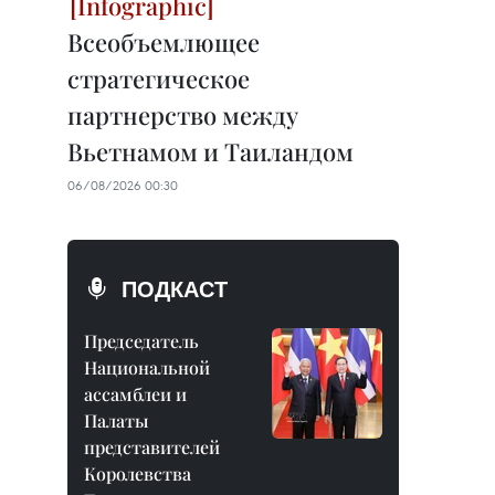
Всеобъемлющее
стратегическое
партнерство между
Вьетнамом и Таиландом
06/08/2026 00:30
ПОДКАСТ
Председатель
Национальной
ассамблеи и
Палаты
представителей
Королевства