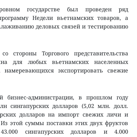
тровном государстве был проведен ряд
программу Недели вьетнамских товаров, а
алаживанию деловых связей и тестированию
со стороны Торгового представительства
пна для любых вьетнамских населенных
, намеревающихся экспортировать свежие
й бизнес-администрации, в прошлом году
лн сингапурских долларов (5,02 млн. долл.
урских долларов на импорт свежих личи и
. Из этой суммы поставки этих двух фруктов
3.000 сингапурских долларов и 4.000