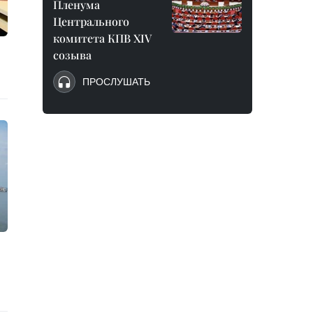
Пленума
Центрального
комитета КПВ XIV
созыва
ПРОСЛУШАТЬ