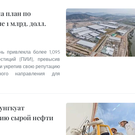
а план по
 1 млрд. долл.
ь привлекла более 1,095
стиций (ПИИ), превысив
 и укрепив свою репутацию
жного направления для
унгкуат
нию сырой нефти