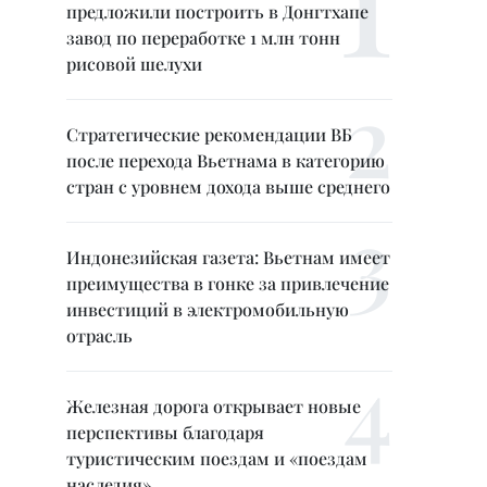
предложили построить в Донгтхапе
завод по переработке 1 млн тонн
рисовой шелухи
Стратегические рекомендации ВБ
после перехода Вьетнама в категорию
стран с уровнем дохода выше среднего
Индонезийская газета: Вьетнам имеет
преимущества в гонке за привлечение
инвестиций в электромобильную
отрасль
Железная дорога открывает новые
перспективы благодаря
туристическим поездам и «поездам
наследия»