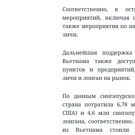
Соответственно, в ос
мероприятий, включая 
также мероприятия по н
личи.
Дальнейшая поддержка 
Вьетнама также досту
пунктов и предприятий
личи и лонган на рынок.
По данным сингапурско
страна потратила 6,78 м
США) и 4,6 млн сингап
лонгана, соответственно
из Вьетнама стоили 4