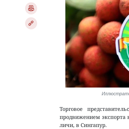
Иллюстрати
Торговое представител
продвижением экспорта в
личи, в Сингапур.