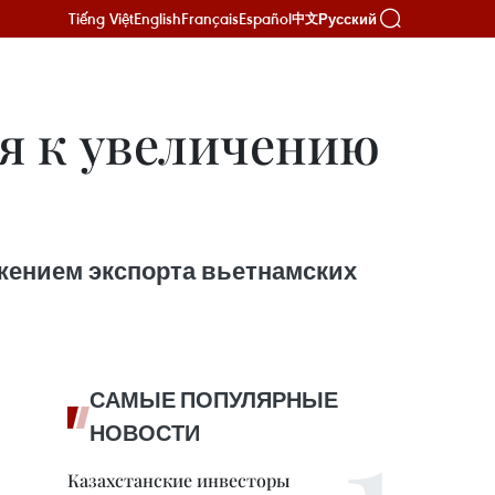
Tiếng Việt
English
Français
Español
Русский
中文
ся к увеличению
жением экспорта вьетнамских
САМЫЕ ПОПУЛЯРНЫЕ
НОВОСТИ
Казахстанские инвесторы