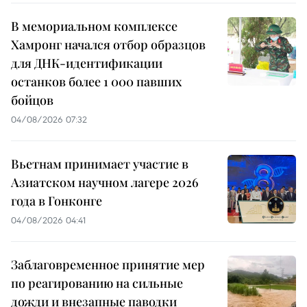
В мемориальном комплексе
Хамронг начался отбор образцов
для ДНК-идентификации
останков более 1 000 павших
бойцов
04/08/2026 07:32
Вьетнам принимает участие в
Азиатском научном лагере 2026
года в Гонконге
04/08/2026 04:41
Заблаговременное принятие мер
по реагированию на сильные
дожди и внезапные паводки