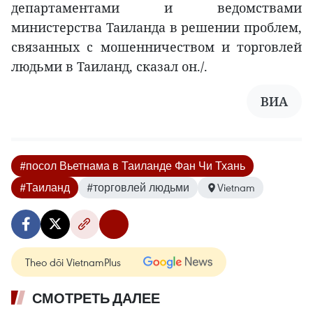
департаментами и ведомствами
министерства Таиланда в решении проблем,
связанных с мошенничеством и торговлей
людьми в Таиланд, сказал он./.
ВИА
#посол Вьетнама в Таиланде Фан Чи Тхань
#Таиланд
#торговлей людьми
Vietnam
Theo dõi VietnamPlus
СМОТРЕТЬ ДАЛЕЕ