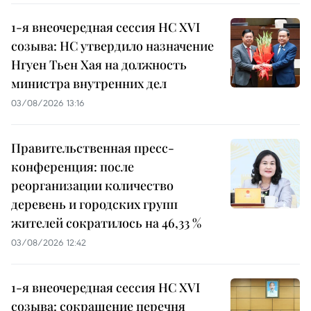
1-я внеочередная сессия НС XVI
созыва: НС утвердило назначение
Нгуен Тьен Хая на должность
министра внутренних дел
03/08/2026 13:16
Правительственная пресс-
конференция: после
реорганизации количество
деревень и городских групп
жителей сократилось на 46,33 %
03/08/2026 12:42
1-я внеочередная сессия НС XVI
созыва: сокращение перечня