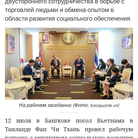
двустороннего сотрудничества в борьбе с
торговлей людьми и обмена опытом в
области развития социального обеспечения.
На рабочем заседании (Фото: baoquocte.vn)
12 июля в Бангкоке посол Вьетнама в
Таиланде Фан Чи Тхань провел рабочую
встречу с министром социального развития