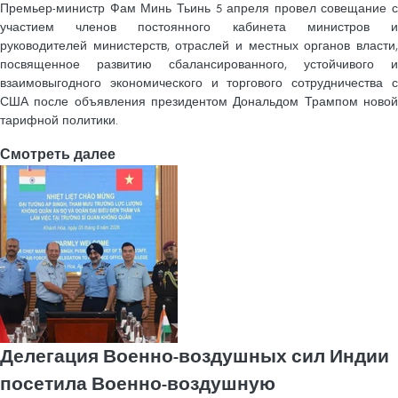
Премьер-министр Фам Минь Тьинь 5 апреля провел совещание с
участием членов постоянного кабинета министров и
руководителей министерств, отраслей и местных органов власти,
посвященное развитию сбалансированного, устойчивого и
взаимовыгодного экономического и торгового сотрудничества с
США после объявления президентом Дональдом Трампом новой
тарифной политики.
Смотреть далее
Делегация Военно-воздушных сил Индии
посетила Военно-воздушную