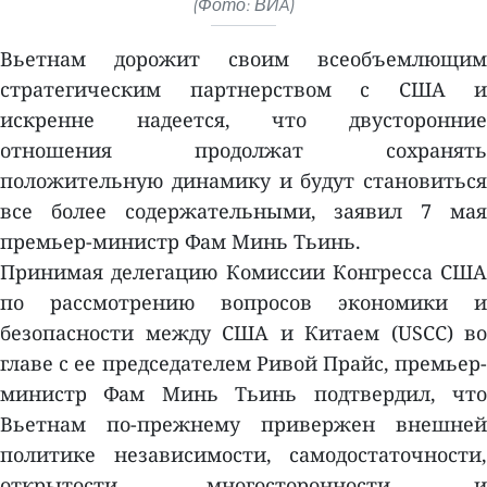
(Фото: ВИA)
Вьетнам дорожит своим всеобъемлющим
стратегическим партнерством с США и
искренне надеется, что двусторонние
отношения продолжат сохранять
положительную динамику и будут становиться
все более содержательными, заявил 7 мая
премьер-министр Фам Минь Тьинь.
Принимая делегацию Комиссии Конгресса США
по рассмотрению вопросов экономики и
безопасности между США и Китаем (USCC) во
главе с ее председателем Ривой Прайс, премьер-
министр Фам Минь Тьинь подтвердил, что
Вьетнам по-прежнему привержен внешней
политике независимости, самодостаточности,
открытости, многосторонности и