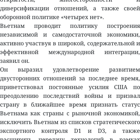
диверсификации отношений, а также своей
оборонной политике «четырех нет».
Вьетнам проводит политику построения
независимой и самодостаточной экономики,
активно участвуя в широкой, содержательной и
эффективной международной интеграции,
заявил он.
Он выразил удовлетворение развитием
двусторонних отношений за последнее время,
приветствовал постоянные усилия США по
преодолению последствий войны и призвал
страну в ближайшее время признать статус
Вьетнама как страны с рыночной экономикой,
исключить Вьетнам из списков стратегического
экспортного контроля D1 и D3, а также
расширить передачу технологий в рамках