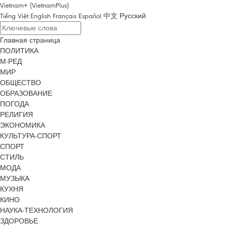
Vietnam+ (VietnamPlus)
Tiếng Việt
English
Français
Español
中文
Русский
Главная страница
ПОЛИТИКА
М-РЕД
МИР
ОБЩЕСТВО
ОБРАЗОВАНИЕ
ПОГОДА
РЕЛИГИЯ
ЭКОНОМИКА
КУЛЬТУРА-СПОРТ
СПОРТ
СТИЛЬ
МОДА
МУЗЫКА
КУХНЯ
КИНО
НАУКА-ТЕХНОЛОГИЯ
ЗДОРОВЬЕ