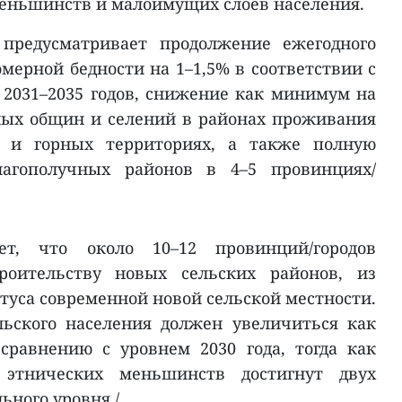
меньшинств и малоимущих слоёв населения.
 предусматривает продолжение ежегодного
мерной бедности на 1–1,5% в соответствии с
 2031–2035 годов, снижение как минимум на
ных общин и селений в районах проживания
 и горных территориях, а также полную
агополучных районов в 4–5 провинциях/
ет, что около 10–12 провинций/городов
роительству новых сельских районов, из
атуса современной новой сельской местности.
льского населения должен увеличиться как
сравнению с уровнем 2030 года, тогда как
 этнических меньшинств достигнут двух
ьного уровня./.