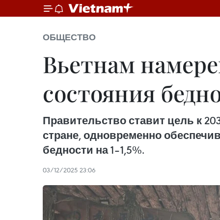
ОБЩЕСТВО
Вьетнам намере
состояния бедно
Правительство ставит цель к 20
стране, одновременно обеспечи
бедности на 1–1,5%.
03/12/2025 23:06