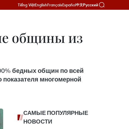
Tiếng Việt
English
Français
Español
Русский
中文
ые общины из
100% бедных общин по всей
о показателя многомерной
САМЫЕ ПОПУЛЯРНЫЕ
НОВОСТИ