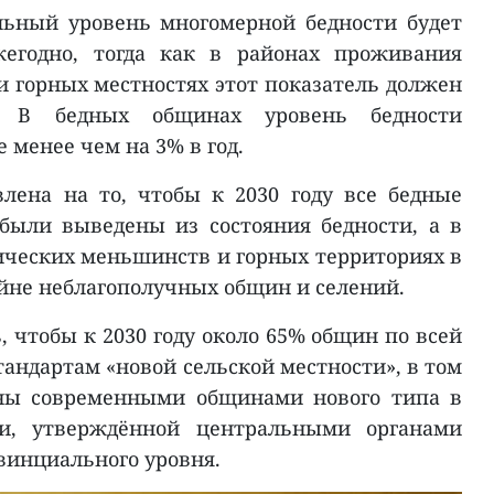
льный уровень многомерной бедности будет
жегодно, тогда как в районах проживания
 горных местностях этот показатель должен
. В бедных общинах уровень бедности
 менее чем на 3% в год.
лена на то, чтобы к 2030 году все бедные
были выведены из состояния бедности, а в
ческих меньшинств и горных территориях в
айне неблагополучных общин и селений.
ь, чтобы к 2030 году около 65% общин по всей
тандартам «новой сельской местности», в том
ны современными общинами нового типа в
и, утверждённой центральными органами
винциального уровня.