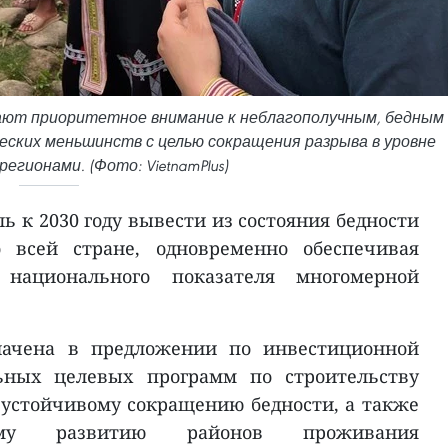
ют приоритетное внимание к неблагополучным, бедным
ских меньшинств с целью сокращения разрыва в уровне
егионами. (Фото: VietnamPlus)
ь к 2030 году вывести из состояния бедности
всей стране, одновременно обеспечивая
 национального показателя многомерной
начена в предложении по инвестиционной
ьных целевых программ по строительству
 устойчивому сокращению бедности, а также
ескому развитию районов проживания