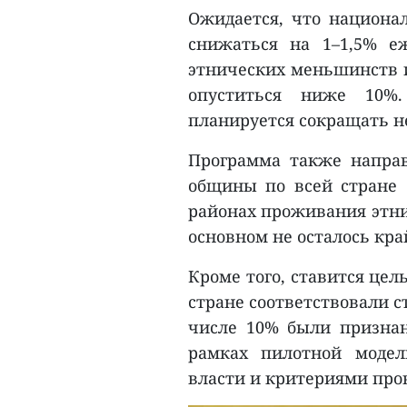
Ожидается, что национа
снижаться на 1–1,5% е
этнических меньшинств и
опуститься ниже 10%
планируется сокращать не
Программа также направ
общины по всей стране 
районах проживания этни
основном не осталось кр
Кроме того, ставится цел
стране соответствовали с
числе 10% были призна
рамках пилотной модел
власти и критериями про