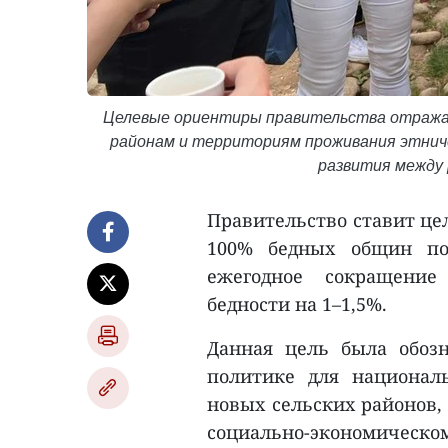
Целевые ориентиры правительства отража
районам и территориям проживания этниче
развития между р
Правительство ставит цел
100% бедных общин по 
ежегодное сокращение
бедности на 1–1,5%.
Данная цель была обоз
политике для национал
новых сельских районов,
социально-экономич