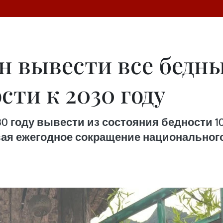
н вывести все бедн
сти к 2030 году
30 году вывести из состояния бедности 
вая ежегодное сокращение национальног