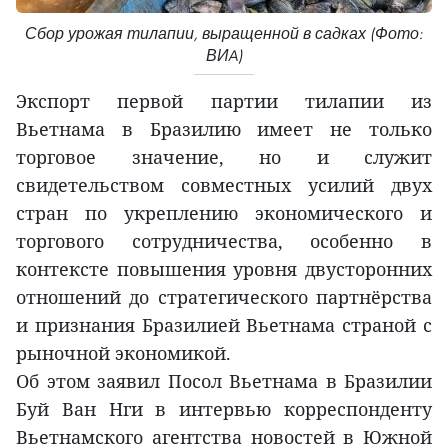
Сбор урожая тилапии, выращенной в садках (Фото:
ВИA)
Экспорт первой партии тилапии из
Вьетнама в Бразилию имеет не только
торговое значение, но и служит
свидетельством совместных усилий двух
стран по укреплению экономического и
торгового сотрудничества, особенно в
контексте повышения уровня двусторонних
отношений до стратегического партнёрства
и признания Бразилией Вьетнама страной с
рыночной экономикой.
Об этом заявил Посол Вьетнама в Бразилии
Буй Ван Нги в интервью корреспонденту
Вьетнамского агентства новостей в Южной