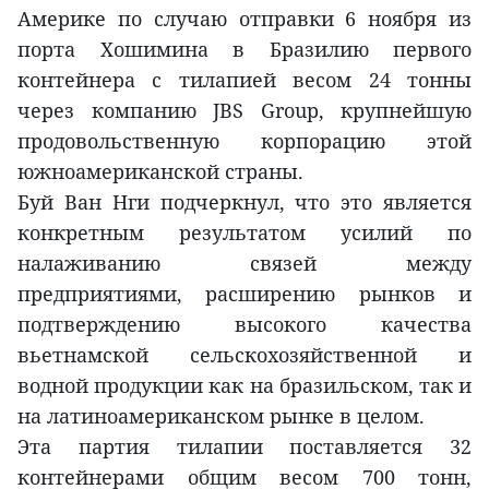
Америке по случаю отправки 6 ноября из
порта Хошимина в Бразилию первого
контейнера с тилапией весом 24 тонны
через компанию JBS Group, крупнейшую
продовольственную корпорацию этой
южноамериканской страны.
Буй Ван Нги подчеркнул, что это является
конкретным результатом усилий по
налаживанию связей между
предприятиями, расширению рынков и
подтверждению высокого качества
вьетнамской сельскохозяйственной и
водной продукции как на бразильском, так и
на латиноамериканском рынке в целом.
Эта партия тилапии поставляется 32
контейнерами общим весом 700 тонн,