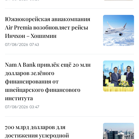
Южнокорейская авиакомпания
Air Premia возобновляет рейсы
Инчхон – Хошимин
07/08/2026 07:43
Nam A Bank привлёк ещё 20 млн
долларов зелёного
финансирования от
швейцарского финансового
института
07/08/2026 03:47
700 млрд долларов для
достижения углеродной