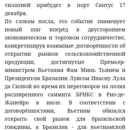
тилапией прибудет в порт Сантус 17
декабря.
По словам посла, это событие знаменует
новый шаг вперёд в двустороннем
экономическом и торговом сотрудничестве,
конкретизируя взаимные договорённости об
открытии рынков сельскохозяйственной
продукции, достигнутые Премьер-
министром Вьетнама Фам Минь Тьинем и
Президентом Бразилии Луисом Инасиу Лула
да Силвой во время их переговоров на полях
расширенного саммита БРИКС в Рио-де-
Жанейро в июле. В соответствии с
договорённостями, Вьетнам обязался
открыть свой рынок для бразильской
говядины, а Бразилия - для вьетнамской