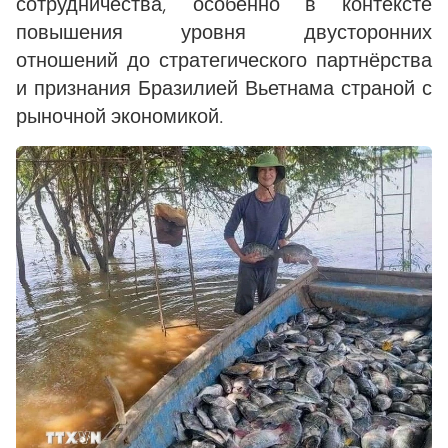
сотрудничества, особенно в контексте
повышения уровня двусторонних
отношений до стратегического партнёрства
и признания Бразилией Вьетнама страной с
рыночной экономикой.