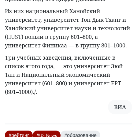
Из них национальный Ханойский
университет, университет Тон Дык Тханг и
Ханойский университет науки и технологий
(HUST) вошли в группу 601–800, а
университет Финикаа — в группу 801–1000.
Три учебных заведения, включенные в
список этого года, — это университет Зюй
Тан и Национальный экономический
университет (601–800) и университет FPT
(801–1000)./.
ВИА
#рейтинг
#US News
#образование