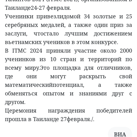
Таиланде24-27 февраля.
Ученинки привезлидомой 34 золотые и 25
серебряных медалей, а также один приз за
заслуги, чтостало лучшим достижением
вьетнамских учеников в этом конкурсе.
В ITMC 2024 приняли участие около 2000
ученинков из 10 стран и территорий по
всему миру.Это площадка для отличников,
где они могут раскрыть свой
математическийпотенциал, а также
обменяться опытом и знаниями друг с
другом.
Церемония награждения победителей
прошла в Таиланде 27февраля./.
ВИА