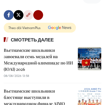
Theo dõi VietnamPlus
СМОТРЕТЬ ДАЛЕЕ
Вьетнамские школьники
завоевали семь медалей на
Международной олимпиаде по ИИ
(IOAI) 2026
08/08/2026 13:58
Вьетнамские школьники
блестяще выступили в
международном финале AIMO