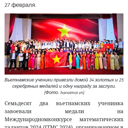
27 февраля.
Вьетнамские ученики привезли домой 34 золотых и 25
серебряных медалей и одну награду за заслуги.
(Фото: hanoimoi.vn)
Семьдесят два вьетнамских ученинка
завоевали медали на
Международномконкурсе математических
талантов 2024 (ITMC 2024), организованном в