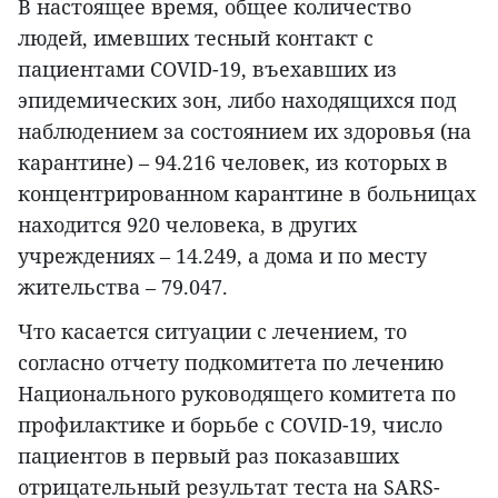
В настоящее время, общее количество
людей, имевших тесный контакт с
пациентами COVID-19, въехавших из
эпидемических зон, либо находящихся под
наблюдением за состоянием их здоровья (на
карантине) – 94.216 человек, из которых в
концентрированном карантине в больницах
находится 920 человека, в других
учреждениях – 14.249, а дома и по месту
жительства – 79.047.
Что касается ситуации с лечением, то
согласно отчету подкомитета по лечению
Национального руководящего комитета по
профилактике и борьбе с COVID-19, число
пациентов в первый раз показавших
отрицательный результат теста на SARS-