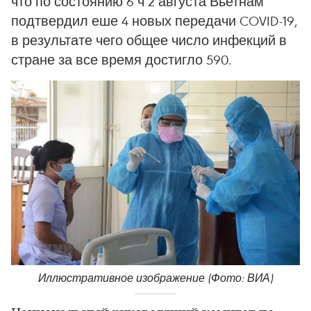
что по состоянию 6 ч 2 августа Вьетнам
подтвердил еше 4 новых передачи COVID-19,
в результате чего общее число инфекций в
стране за все время достигло 590.
Иллюстративное изображение (Фото: ВИА)