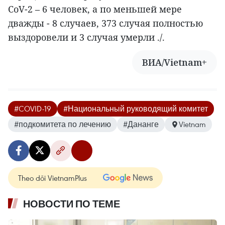
CoV-2 – 6 человек, а по меньшей мере
дважды - 8 случаев, 373 случая полностью
выздоровели и 3 случая умерли ./.
ВИА/Vietnam+
#COVID-19
#Национальный руководящий комитет
#подкомитета по лечению
#Дананге
Vietnam
Theo dõi VietnamPlus
НОВОСТИ ПО ТЕМЕ