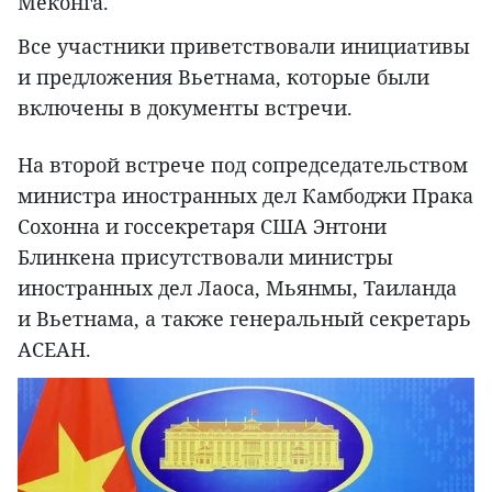
Меконга.
Все участники приветствовали инициативы
и предложения Вьетнама, которые были
включены в документы встречи.
На второй встрече под сопредседательством
министра иностранных дел Камбоджи Прака
Сохонна и госсекретаря США Энтони
Блинкена присутствовали министры
иностранных дел Лаоса, Мьянмы, Таиланда
и Вьетнама, а также генеральный секретарь
АСЕАН.