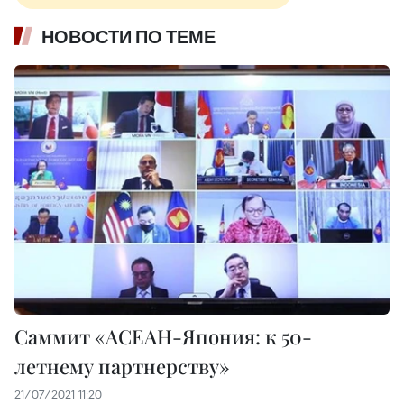
НОВОСТИ ПО ТЕМЕ
Саммит «АСЕАН-Япония: к 50-
летнему партнерству»
21/07/2021 11:20