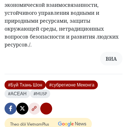
экономической взаимосвязанности,
устойчивого управления водными и
природными ресурсами, защиты
окружающей среды, нетрадиционных
вопросов безопасности и развития людских
ресурсов./.
ВИА
#Буй Тхань Шон
#субрегионе Меконга
#АСЕАН
#MUSP
Theo dõi VietnamPlus