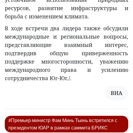
ресурсов, развитие инфраструктуры и
борьба с изменением климата.
В ходе встречи два лидера также обсудили
международные и региональные вопросы,
представляющие взаимный интерес,
подтвердив общую приверженность
поддержке многосторонности, уважению
международного права и усилению
сотрудничества Юг-Юг./.
ВИА
#Премьер-министр Фам Минь Тьинь встретился с
президентом ЮАР в рамках саммита БРИКС