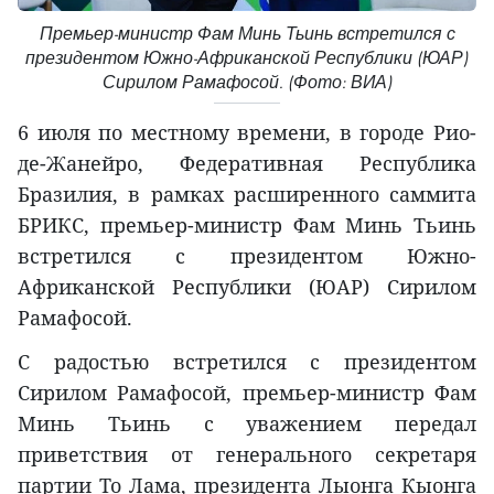
Премьер-министр Фам Минь Тьинь встретился с
президентом Южно-Африканской Республики (ЮАР)
Сирилом Рамафосой. (Фото: ВИА)
6 июля по местному времени, в городе Рио-
де-Жанейро, Федеративная Республика
Бразилия, в рамках расширенного саммита
БРИКС, премьер-министр Фам Минь Тьинь
встретился с президентом Южно-
Африканской Республики (ЮАР) Сирилом
Рамафосой.
С радостью встретился с президентом
Сирилом Рамафосой, премьер-министр Фам
Минь Тьинь с уважением передал
приветствия от генерального секретаря
партии То Лама, президента Лыонга Кыонга