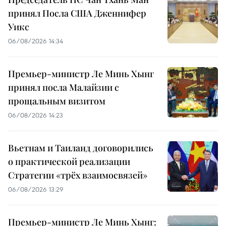
принял Посла США Дженнифер
Уикс
06/08/2026 14:34
Премьер-министр Ле Минь Хынг
принял посла Малайзии с
прощальным визитом
06/08/2026 14:23
Вьетнам и Таиланд договорились
о практической реализации
Стратегии «трёх взаимосвязей»
06/08/2026 13:29
Премьер-министр Ле Минь Хынг: