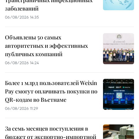
трансграничных инфекционных
заболеваний
06/08/2026 14:35
Объявлены 50 самых
авторитетных и эффективных
публичных компаний
06/08/2026 14:24
Более 1 млрд пользователей Weixin
Pay смогут оплачивать покупки по
QR-кодам во Вьетнаме
06/08/2026 11:29
За семь месяцев поступления в
бюджет от экспортно-импортной