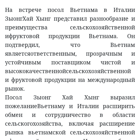
На встрече посол Вьетнама в Италии
ЗыонгХай Хынг представил разнообразие и
преимущества сельскохозяйственной
ифруктовой продукции Вьетнама. Он
подтвердил, что Вьетнам
являетсяответственным, прозрачным и
устойчивым поставщиком чистой и
высококачественнойсельскохозяйственной
и фруктовой продукции на международный
рынок.
Посол Зыонг Хай Хынг выразил
пожеланиеВьетнаму и Италии расширить
обмен и сотрудничество в области
сельскогохозяйства, включая расширение
рынка вьетнамской сельскохозяйственной