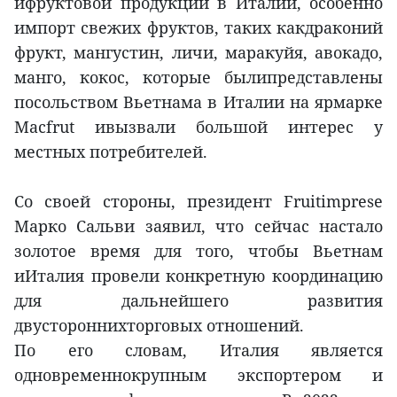
ифруктовой продукции в Италии, особенно
импорт свежих фруктов, таких какдраконий
фрукт, мангустин, личи, маракуйя, авокадо,
манго, кокос, которые былипредставлены
посольством Вьетнама в Италии на ярмарке
Macfrut ивызвали большой интерес у
местных потребителей.
Со своей стороны, президент Fruitimprese
Марко Сальви заявил, что сейчас настало
золотое время для того, чтобы Вьетнам
иИталия провели конкретную координацию
для дальнейшего развития
двустороннихторговых отношений.
По его словам, Италия является
одновременнокрупным экспортером и