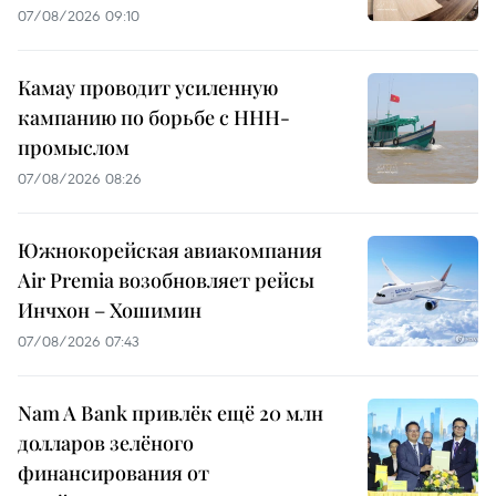
07/08/2026 09:10
Камау проводит усиленную
кампанию по борьбе с ННН-
промыслом
07/08/2026 08:26
Южнокорейская авиакомпания
Air Premia возобновляет рейсы
Инчхон – Хошимин
07/08/2026 07:43
Nam A Bank привлёк ещё 20 млн
долларов зелёного
финансирования от