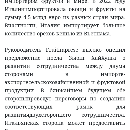
импортером фруктов в мире. В 2022 году
Италияимпортировала овощи и фрукты на
сумму 4,5 млрд евро из разных стран мира.
Вчастности, Италия импортирует большое
количество орехов кешью из Вьетнама.
Руководитель Fruitimprese высоко оценил
предложение посла Зыонг ХайХунга о
развитии сотрудничества между двумя
сторонами в импорте-
экспортесельскохозяйственной и фруктовой
продукции. В ближайшем будущем обе
стороныпроведут переговоры по созданию
соответствующих рамок для
развитиядвухстороннего сотрудничества.
Итальянская сторона может предоставить