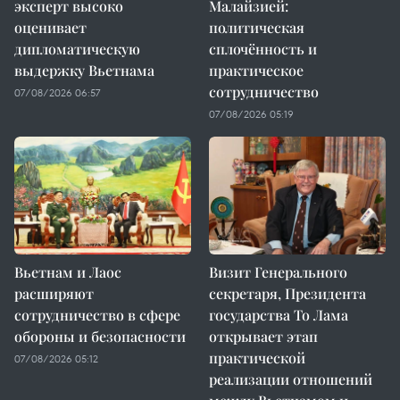
эксперт высоко
Малайзией:
оценивает
политическая
дипломатическую
сплочённость и
выдержку Вьетнама
практическое
сотрудничество
07/08/2026 06:57
07/08/2026 05:19
Вьетнам и Лаос
Визит Генерального
расширяют
секретаря, Президента
сотрудничество в сфере
государства То Лама
обороны и безопасности
открывает этап
практической
07/08/2026 05:12
реализации отношений