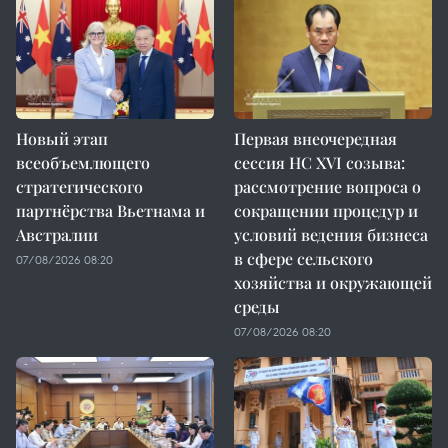
Новый этап
Первая внеочередная
всеобъемлющего
сессия НС XVI созыва:
стратегического
рассмотрение вопроса о
партнёрства Вьетнама и
сокращении процедур и
Австралии
условий ведения бизнеса
в сфере сельского
07/08/2026 08:20
хозяйства и окружающей
среды
07/08/2026 08:20