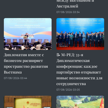
между Вьетнамом и
Австралией
07/08/2026 03:54
Дипломатия вместе с
📝 М-РЕД: 33-я
бизнесом расширяет
Дипломатическая
пространство развития
конференция: каждое
Вьетнама
партнёрство открывает
новые возможности для
07/08/2026 03:44
сотрудничества
07/08/2026 03:05