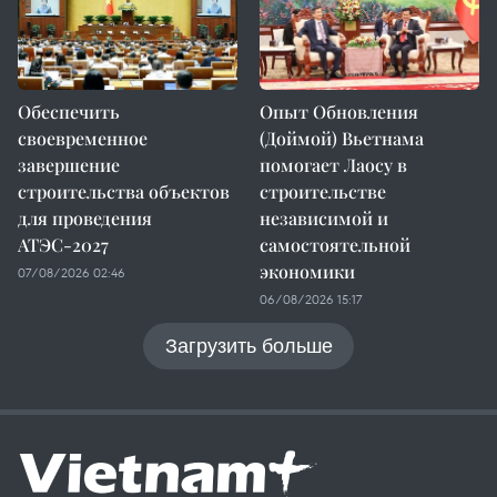
Обеспечить
Опыт Обновления
своевременное
(Доймой) Вьетнама
завершение
помогает Лаосу в
строительства объектов
строительстве
для проведения
независимой и
АТЭС-2027
самостоятельной
экономики
07/08/2026 02:46
06/08/2026 15:17
Загрузить больше