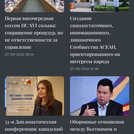
Первая внеочередная
Создание
сессия НС XVI созыва:
самодостаточного,
сокращение процедур, но
инновационного,
не ответственности за
динамичного
управление
Сообщества АСЕАН,
ориентированного на
07/08/2026 08:04
интересы народа
07/08/2026 07:48
33-я Дипломатическая
Оборонные отношения
конференция: канадский
между Вьетнамом и