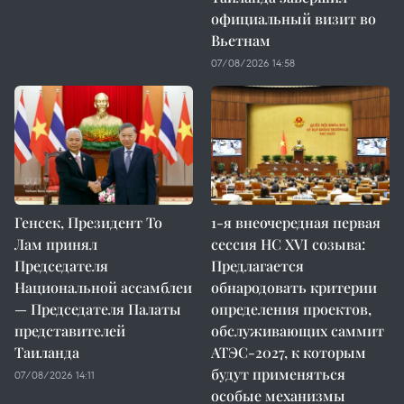
официальный визит во
Вьетнам
07/08/2026 14:58
Генсек, Президент То
1-я внеочередная первая
Лам принял
сессия НС XVI созыва:
Председателя
Предлагается
Национальной ассамблеи
обнародовать критерии
— Председателя Палаты
определения проектов,
представителей
обслуживающих саммит
Таиланда
АТЭС-2027, к которым
будут применяться
07/08/2026 14:11
особые механизмы