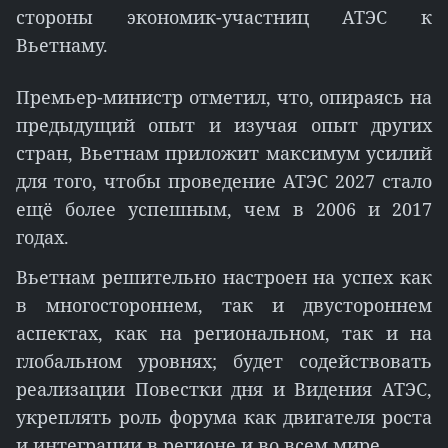
стороны экономик-участниц АТЭС к
Вьетнаму.
Премьер-министр отметил, что, опираясь на
предыдущий опыт и изучая опыт других
стран, Вьетнам приложит максимум усилий
для того, чтобы проведение АТЭС 2027 стало
ещё более успешным, чем в 2006 и 2017
годах.
Вьетнам решительно настроен на успех как
в многостороннем, так и двустороннем
аспектах, как на региональном, так и на
глобальном уровнях; будет содействовать
реализации Повестки дня и Видения АТЭС,
укреплять роль форума как двигателя роста
и интеграции в регионе и во всем мире.