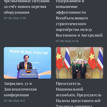
чрезвычайные ситуации
содержанием и
за счёт нового перечня
повышение
оборудования
эффективности
Всеобъемлющего
07/08/2026 17:05
стратегического
партнёрства между
Вьетнамом и Австралией
07/08/2026 16:40
Закрылась 33-я
Председатель
Дипломатическая
Национальной
конференция
ассамблеи, Председатель
Палаты представителей
07/08/2026 15:11
Таиланда завершил