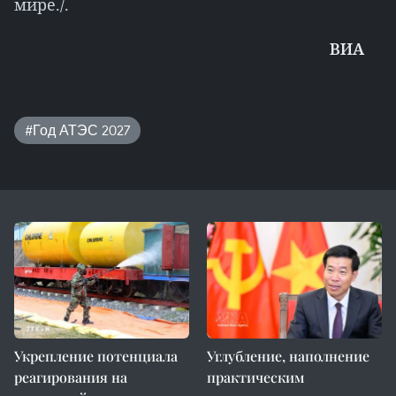
мире./.
ВИА
#Год АТЭС 2027
Укрепление потенциала
Углубление, наполнение
реагирования на
практическим