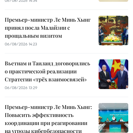
06/08/2026 14:34
Премьер-министр Ле Минь Хынг
принял посла Малайзии с
прощальным визитом
06/08/2026 14:23
Вьетнам и Таиланд договорились
о практической реализации
Стратегии «трёх взаимосвязей»
06/08/2026 13:29
Премьер-министр Ле Минь Хынг:
Повысить эффективность
координации при реагировании
на угрозы кибербезопасности