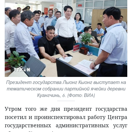
Президент государства Лыонг Кыонг выступает на
тематическом собрании партийной ячейки деревни
Куангчинь, 6. (Фото: ВИA)
Утром того же дня президент государства
посетил и проинспектировал работу Центра
государственных административных услуг