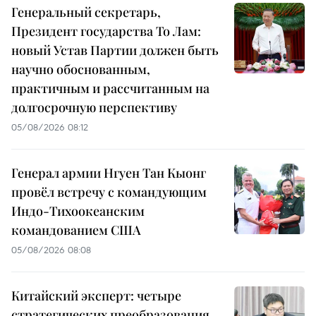
Генеральный секретарь,
Президент государства То Лам:
новый Устав Партии должен быть
научно обоснованным,
практичным и рассчитанным на
долгосрочную перспективу
05/08/2026 08:12
Генерал армии Нгуен Тан Кыонг
провёл встречу с командующим
Индо-Тихоокеанским
командованием США
05/08/2026 08:08
Китайский эксперт: четыре
стратегических преобразования