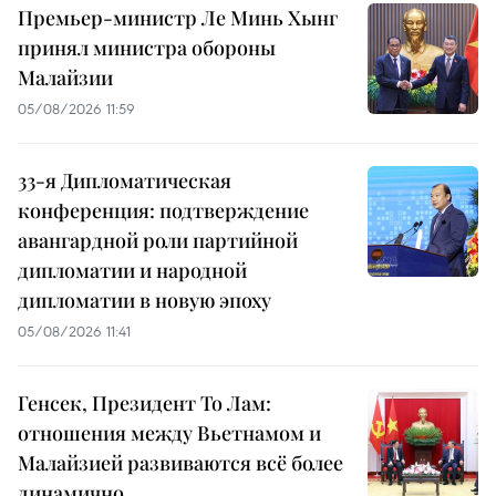
Премьер-министр Ле Минь Хынг
принял министра обороны
Малайзии
05/08/2026 11:59
33-я Дипломатическая
конференция: подтверждение
авангардной роли партийной
дипломатии и народной
дипломатии в новую эпоху
05/08/2026 11:41
Генсек, Президент То Лам:
отношения между Вьетнамом и
Малайзией развиваются всё более
динамично