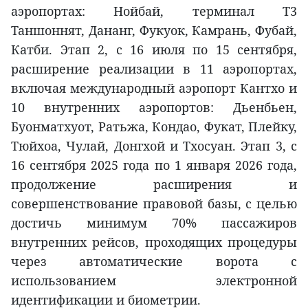
аэропортах: Нойбай, терминал T3
Таншоннят, Дананг, Фукуок, Камрань, Фубай,
Катби. Этап 2, с 16 июля по 15 сентября,
расширение реализации в 11 аэропортах,
включая международный аэропорт Кантхо и
10 внутренних аэропортов: Дьенбьен,
Буонматхуот, Ратьжа, Кондао, Фукат, Плейку,
Тюйхоа, Чулай, Донгхой и Тхосуан. Этап 3, с
16 сентября 2025 года по 1 января 2026 года,
продолжение расширения и
совершенствование правовой базы, с целью
достичь минимум 70% пассажиров
внутренних рейсов, проходящих процедуры
через автоматические ворота с
использованием электронной
идентификации и биометрии.