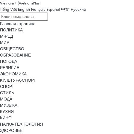
Vietnam+ (VietnamPlus)
Tiếng Việt
English
Français
Español
中文
Русский
Главная страница
ПОЛИТИКА
М-РЕД
МИР
ОБЩЕСТВО
ОБРАЗОВАНИЕ
ПОГОДА
РЕЛИГИЯ
ЭКОНОМИКА
КУЛЬТУРА-СПОРТ
СПОРТ
СТИЛЬ
МОДА
МУЗЫКА
КУХНЯ
КИНО
НАУКА-ТЕХНОЛОГИЯ
ЗДОРОВЬЕ