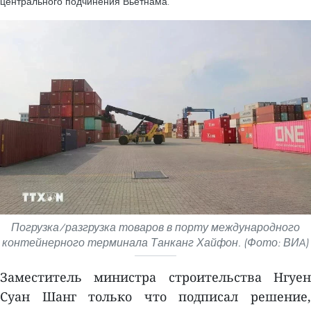
центрального подчинения Вьетнама.
Погрузка/разгрузка товаров в порту международного
контейнерного терминала Танканг Хайфон. (Фото: ВИA)
Заместитель министра строительства Нгуен
Суан Шанг только что подписал решение,