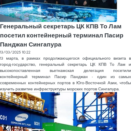
Генеральный секретарь ЦК КПВ То Лам
посетил контейнерный терминал Пасир
Панджан Сингапура
13/03/2025 10:22
13 марта, в рамках продолжающегося официального визита в
город-государство, генеральный секретарь ЦК КПВ То Лам и
высокопоставленная вьетнамская делегация посетили
контейнерный терминал Пасир Панджан - один из самых
современных контейнерных портов в Юго-Восточной Азии, чтобы
изучить развитие инфраструктуры морских портов Сингапура.