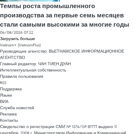
Темпы роста промышленного
производства за первые семь месяцев
стали самыми высокими за многие годы
04/08/2026 07:22
Загрузить больше
Vietnam+ (VietnamPlus)
Руководящее агентство: ВЬЕТНАМСКОЕ ИНФОРМАЦИОННОЕ
АГЕНТСТВО
Главный редактор: ЧАН ТИЕН ДУАН
Интеллектуальная собственность
Правила пользования
RSS
Поддержка
Языки
ВИА
Служба новостей
Реклама
Контакты
Свидельство о регистрации СМИ № 1374/GP-BTTTT выдано 11
сентября, 2008 г. Министерством Информации и Коммуникаций