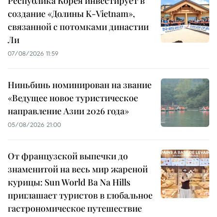
Республика Корея инвестирует в
создание «Долины K-Vietnam»,
связанной с потомками династии
Ли
07/08/2026 11:59
Ниньбинь номинирован на звание
«Ведущее новое туристическое
направление Азии 2026 года»
05/08/2026 21:00
От французской выпечки до
знаменитой на весь мир жареной
курицы: Sun World Ba Na Hills
приглашает туристов в глобальное
гастрономическое путешествие