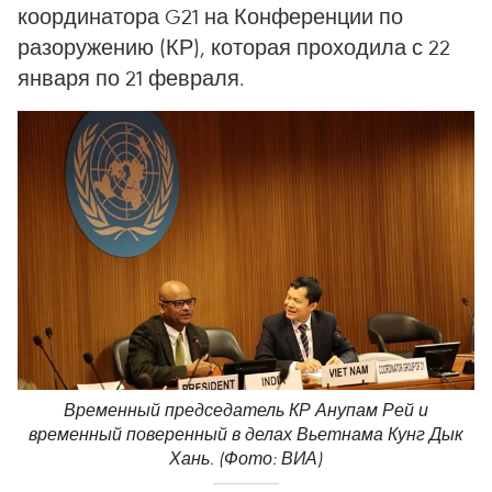
координатора G21 на Конференции по
разоружению (КР), которая проходила с 22
января по 21 февраля.
Временный председатель КР Анупам Рей и
временный поверенный в делах Вьетнама Кунг Дык
Хань. (Фото: ВИА)