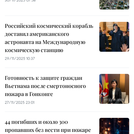
30/11/2025 07:58
Российский космический корабль
доставил американского
астронавта на Международную
космическую станцию
29/11/2025 10:37
Готовность к защите граждан
Вьетнама после смертоносного
пожара в Гонконге
27/11/2025 23:01
44 погибших и около 300
пропавших без вести при пожаре