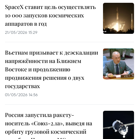
SpaceX ставит цель осуществлять
10 000 запусков космических
аппаратов в год
21/05/2026 15:29
Вьетнам призывает к деэскалации
напряжённости на Ближнем
Востоке и продолжению
продвижения решения о двух
государствах
01/05/2026 14:56
Россия запустила ракету-
носитель «Союз-2.1а», выведя на
орбиту грузовой космический