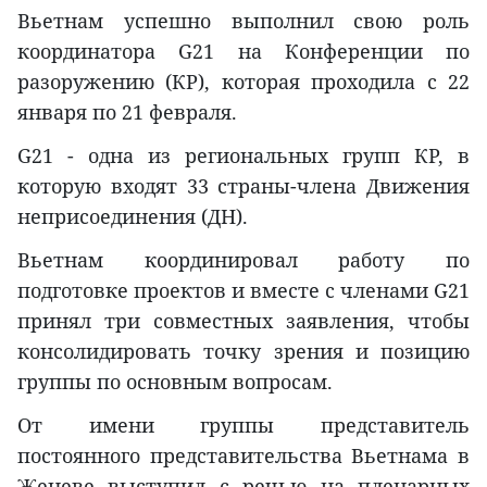
Вьетнам успешно выполнил свою роль
координатора G21 на Конференции по
разоружению (КР), которая проходила с 22
января по 21 февраля.
G21 - одна из региональных групп КР, в
которую входят 33 страны-члена Движения
неприсоединения (ДН).
Вьетнам координировал работу по
подготовке проектов и вместе с членами G21
принял три совместных заявления, чтобы
консолидировать точку зрения и позицию
группы по основным вопросам.
От имени группы представитель
постоянного представительства Вьетнама в
Женеве выступил с речью на пленарных