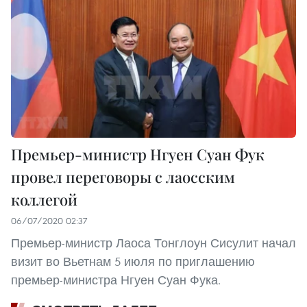
Премьер-министр Нгуен Суан Фук
провел переговоры с лаосским
коллегой
06/07/2020 02:37
Премьер-министр Лаоса Тонглоун Сисулит начал
визит во Вьетнам 5 июля по приглашению
премьер-министра Нгуен Суан Фука.