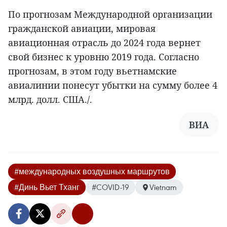
По прогнозам Международной организации
гражданской авиации, мировая
авиационная отрасль до 2024 года вернет
свой бизнес к уровню 2019 года. Согласно
прогнозам, в этом году вьетнамские
авиалинии понесут убытки на сумму более 4
млрд. долл. США./.
ВИА
#международных воздушных маршрутов
#Динь Вьет Тханг
#COVID-19
Vietnam