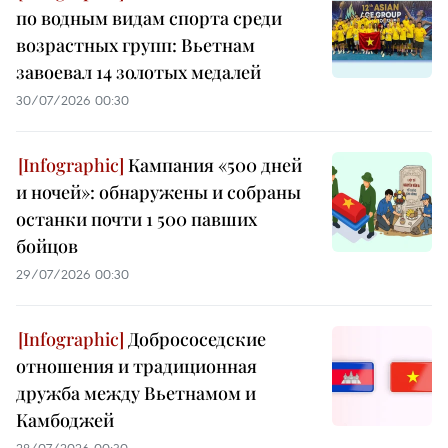
по водным видам спорта среди
возрастных групп: Вьетнам
завоевал 14 золотых медалей
30/07/2026 00:30
Кампания «500 дней
и ночей»: обнаружены и собраны
останки почти 1 500 павших
бойцов
29/07/2026 00:30
Добрососедские
отношения и традиционная
дружба между Вьетнамом и
Камбоджей