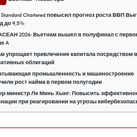
Standard Chartered повысил прогноз роста ВВП Вь
од до 9,5%
АСЕАН 2026: Вьетнам вышел в полуфинал с перво
пе A
м упрощает привлечение капитала посредством 
ративных облигаций
атывающая промышленность и машиностроение
чили рост найма в первом полугодии
р-министр Ле Минь Хынг: Повысить эффективно
нации при реагировании на угрозы кибербезопас