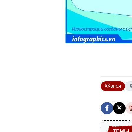
#Ханоя