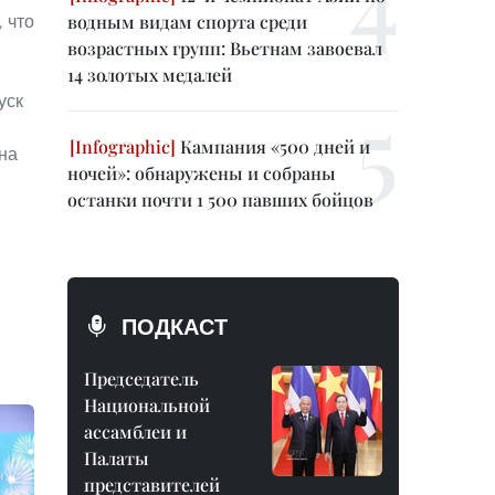
водным видам спорта среди
 что
возрастных групп: Вьетнам завоевал
14 золотых медалей
уск
Кампания «500 дней и
на
ночей»: обнаружены и собраны
останки почти 1 500 павших бойцов
ПОДКАСТ
Председатель
Национальной
ассамблеи и
Палаты
представителей