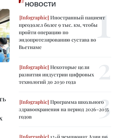
НОВОСТИ
Иностранный пациент
преодолел более 9 тыс. км, чтобы
пройти операцию по
эндопротезированию сустава во
Вьетнаме
Некоторые цели
развития индустрии цифровых
технологий до 2030 года
ть
Программа школьного
здравоохранения на период 2026–2035
годов
х
12-й чемпионат Азии по