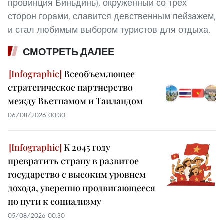
провинция Биньдинь), окруженный со трех
сторон горами, славится девственным пейзажем,
и стал любимым выбором туристов для отдыха.
СМОТРЕТЬ ДАЛЕЕ
Всеобъемлющее
стратегическое партнерство
между Вьетнамом и Таиландом
06/08/2026 00:30
К 2045 году
превратить страну в развитое
государство с высоким уровнем
дохода, уверенно продвигающееся
по пути к социализму
05/08/2026 00:30