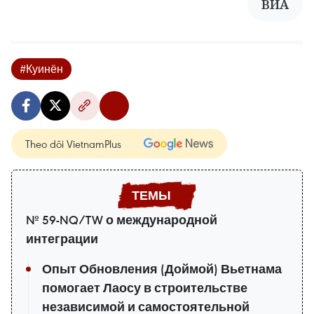
ВИА
#Куинён
Theo dõi VietnamPlus
№ 59-NQ/TW о международной
интеграции
Опыт Обновления (Доймой) Вьетнама
помогает Лаосу в строительстве
независимой и самостоятельной