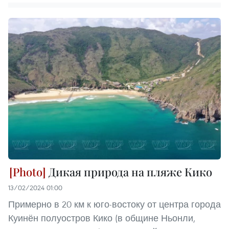
Дикая природа на пляже Кико
13/02/2024 01:00
Примерно в 20 км к юго-востоку от центра города
Куинён полуостров Кико (в общине Ньонли,