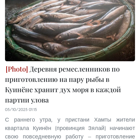
Деревня ремесленников по
приготовлению на пару рыбы в
Куинёне хранит дух моря в каждой
партии улова
05/10/2025 01:15
С раннего утра, у пристани Хамты жители
квартала Куинён (провинция Зялай) начинают
свою повседневную работу — приготовление