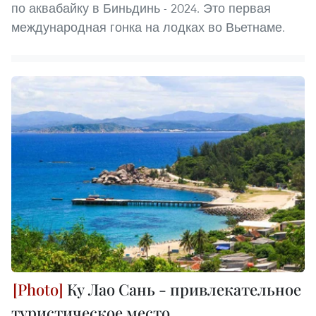
по аквабайку в Биньдинь - 2024. Это первая
международная гонка на лодках во Вьетнаме.
Ку Лао Сань - привлекательное
туристическое место