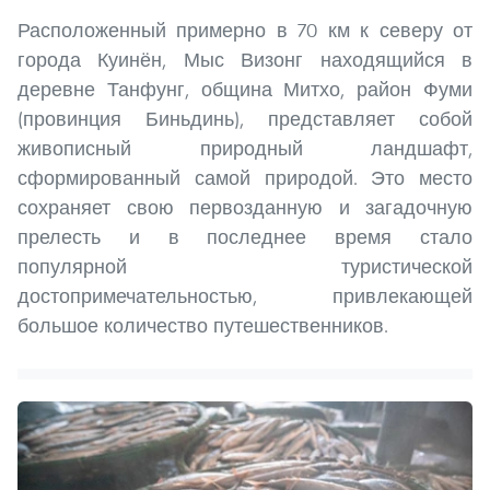
Расположенный примерно в 70 км к северу от
города Куинён, Мыс Визонг находящийся в
деревне Танфунг, община Митхо, район Фуми
(провинция Биньдинь), представляет собой
живописный природный ландшафт,
сформированный самой природой. Это место
сохраняет свою первозданную и загадочную
прелесть и в последнее время стало
популярной туристической
достопримечательностью, привлекающей
большое количество путешественников.