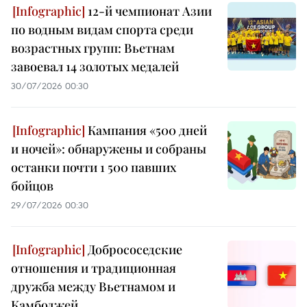
12-й чемпионат Азии
по водным видам спорта среди
возрастных групп: Вьетнам
завоевал 14 золотых медалей
30/07/2026 00:30
Кампания «500 дней
и ночей»: обнаружены и собраны
останки почти 1 500 павших
бойцов
29/07/2026 00:30
Добрососедские
отношения и традиционная
дружба между Вьетнамом и
Камбоджей