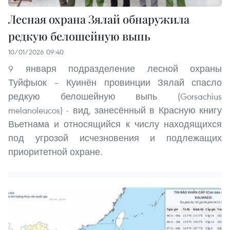
Лесная охрана Зялай обнаружила
редкую белошейную выпь
10/01/2026 09:40
9 января подразделение лесной охраны
Туйфыок – Куинён провинции Зялай спасло
редкую белошейную выпь (Gorsachius
melanoleucos) - вид, занесённый в Красную книгу
Вьетнама и относящийся к числу находящихся
под угрозой исчезновения и подлежащих
приоритетной охране.