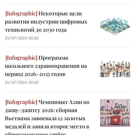
Некоторые цели
развития индустрии цифровых
технологий до 2030 года
25/07/2026 00:30
Программа
школьного здравоохранения на
период 2026–2035 годов
24/07/2026 00:30
Чемпионат Азии по
джиу-джитсу 2026: сборная
Вьетнама завоевала 12 золотых
медалей и заняла второе место в
общекомандном зачёте