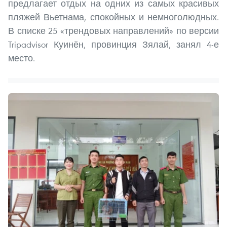
предлагает отдых на одних из самых красивых
пляжей Вьетнама, спокойных и немноголюдных.
В списке 25 «трендовых направлений» по версии
Tripadvisor Куинён, провинция Зялай, занял 4-е
место.