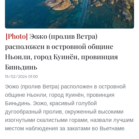
Эожо (пролив Ветра)
расположен в островной общине
Ньонли, город Куинён, провинция
Биньдинь
15/02/2024 01:00
Эожо (пролив Ветра) расположен в островной
общине Ньонли, город Куинён, провинция
Биньдинь. Эожо, красивый голубой
дугообразный пролив, окруженный высокими
изогнутыми скалистыми горами, назвали лучшим
местом наблюдения за закатами во Вьетнаме.