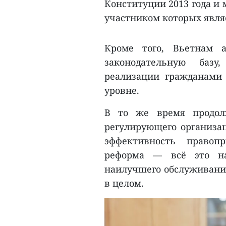
Конституции 2013 года и 
участником которых являе
Кроме того, Вьетнам а
законодательную базу
реализации гражданами
уровне.
В то же время продолж
регулирующего организац
эффективность правопр
реформа — всё это на
наилучшего обслуживания
в целом.