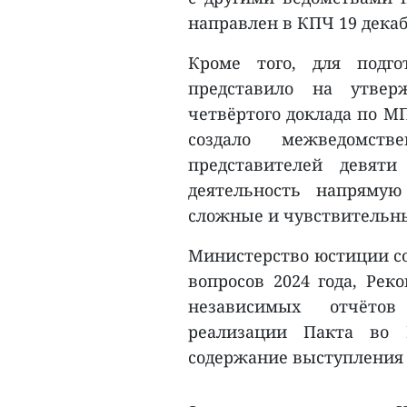
направлен в КПЧ 19 декабр
Кроме того, для подг
представило на утвер
четвёртого доклада по М
создало межведомст
представителей девят
деятельность напрямую
сложные и чувствительн
Министерство юстиции со
вопросов 2024 года, Рек
независимых отчётов
реализации Пакта во 
содержание выступления 