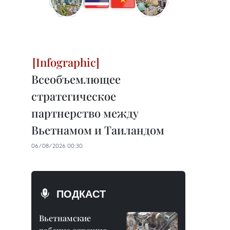
Всеобъемлющее
стратегическое
партнерство между
Вьетнамом и Таиландом
06/08/2026 00:30
ПОДКАСТ
Вьетнамские