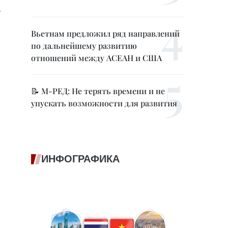
м
Вьетнам предложил ряд направлений
по дальнейшему развитию
отношений между АСЕАН и США
📝 М-РЕД: Не терять времени и не
упускать возможности для развития
ИНФОГРАФИКА