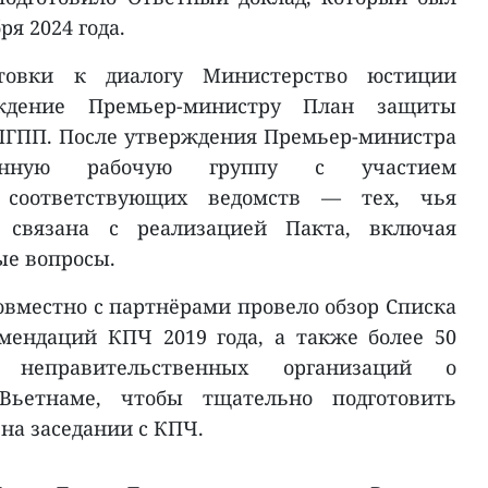
я 2024 года.
отовки к диалогу Министерство юстиции
ждение Премьер-министру План защиты
ПГПП. После утверждения Премьер-министра
венную рабочую группу с участием
и соответствующих ведомств — тех, чья
 связана с реализацией Пакта, включая
ые вопросы.
вместно с партнёрами провело обзор Списка
омендаций КПЧ 2019 года, а также более 50
 неправительственных организаций о
Вьетнаме, чтобы тщательно подготовить
на заседании с КПЧ.