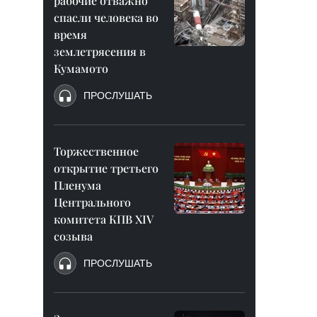
рабочие отважно
спасли человека во
время
землетрясения в
Кумамото
ПРОСЛУШАТЬ
Торжественное
открытие третьего
Пленума
Центрального
комитета КПВ XIV
созыва
ПРОСЛУШАТЬ