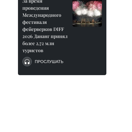
За время
проведения
Международного
фестиваля
фейерверков DIFF
2026 Дананг принял
более 2,72 млн
туристов
ПРОСЛУШАТЬ