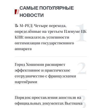
САМЫЕ ПОПУЛЯРНЫЕ
НОВОСТИ
📝 М-РЕД: Четыре перехода,
определённые на третьем Пленуме ЦК
КПВ: показатель успешности
оптимизации государственного
аппарата
Город Хошимин расширяет
эффективное и практическое
сотрудничество с французскими
партнёрами
Порядок проставления апостиля на
официальных документах Вьетнама