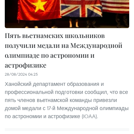
Пять вьетнамских школьников
получили медали на Международной
олимпиаде по астрономии и
астрофизике
28/08/2024 04:25
Ханойский департамент образования и
профессиональной подготовки сообщил, что все
пять членов вьетнамской команды привезли
домой медали с 17-й Международной олимпиады
по астрономии и астрофизике (IOAA).