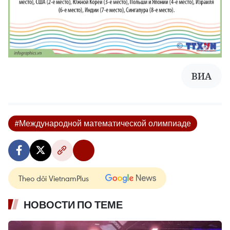
ВИА
#Международной математической олимпиаде
Theo dõi VietnamPlus
НОВОСТИ ПО ТЕМЕ