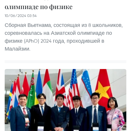
олимпиаде по физике
10/06/2024 03:54
Сборная Вьетнама, состоящая из 8 школьников,
соревновалась на Азиатской олимпиаде по
физике (APhO) 2024 года, проходившей в
Малайзии.