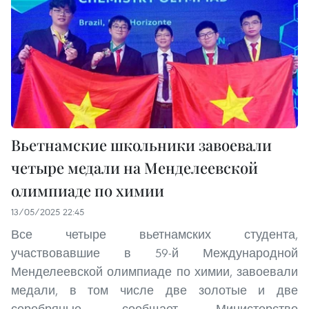
Вьетнамские школьники завоевали
четыре медали на Менделеевской
олимпиаде по химии
13/05/2025 22:45
Все четыре вьетнамских студента,
участвовавшие в 59-й Международной
Менделеевской олимпиаде по химии, завоевали
медали, в том числе две золотые и две
серебряные, сообщает Министерство