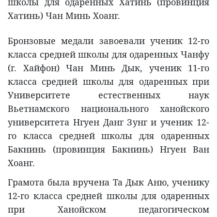
школы для одаренных Хатинь (провинция
Хатинь) Чан Минь Хоанг.
Бронзовые медали завоевали ученик 12-го
класса средней школы для одаренных Чанфу
(г. Хайфон) Чан Минь Дык, ученик 11-го
класса средней школы для одаренных при
Университете естественных наук
Вьетнамского национального ханойского
университета Нгуен Данг Зунг и ученик 12-
го класса средней школы для одаренных
Бакнинь (провинция Бакнинь) Нгуен Ван
Хоанг.
Грамота была вручена Та Дык Аню, ученику
12-го класса средней школы для одаренных
при Ханойском педагогическом