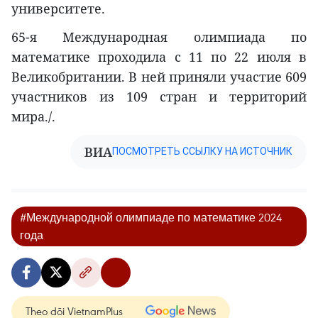
университете.
65-я Международная олимпиада по
математике проходила с 11 по 22 июля в
Великобритании. В ней приняли участие 609
участников из 109 стран и территорий
мира./.
ВИА
ПОСМОТРЕТЬ ССЫЛКУ НА ИСТОЧНИК
#Международной олимпиаде по математике 2024
года
Theo dõi VietnamPlus