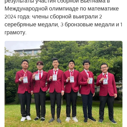
результаты участия сборной Вьетнама в
Международной олимпиаде по математике
2024 года: члены сборной выиграли 2
серебряные медали, 3 бронзовые медали и 1
грамоту.