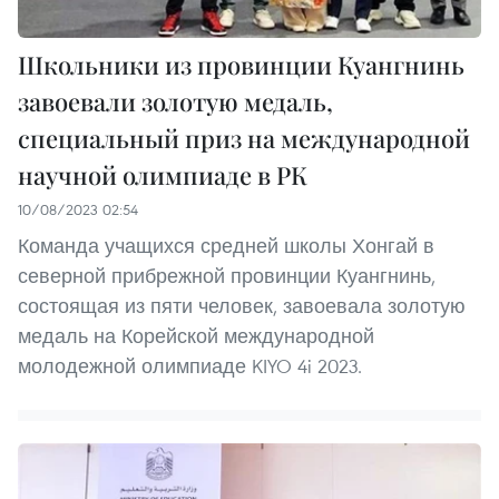
Школьники из провинции Куангнинь
завоевали золотую медаль,
специальный приз на международной
научной олимпиаде в РК
10/08/2023 02:54
Команда учащихся средней школы Хонгай в
северной прибрежной провинции Куангнинь,
состоящая из пяти человек, завоевала золотую
медаль на Корейской международной
молодежной олимпиаде KIYO 4i 2023.