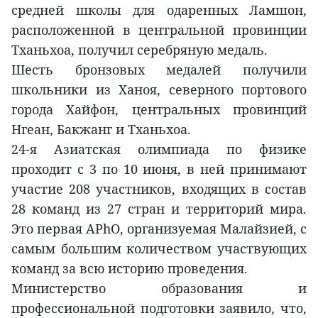
средней школы для одаренных Ламшон,
расположенной в центральной провинции
Тханьхоа, получил серебряную медаль.
Шесть бронзовых медалей получили
школьники из Ханоя, северного портового
города Хайфон, центральных провинций
Нгеан, Бакжанг и Тханьхоа.
24-я Азиатская олимпиада по физике
проходит с 3 по 10 июня, в ней принимают
участие 208 участников, входящих в состав
28 команд из 27 стран и территорий мира.
Это первая APhO, организуемая Малайзией, с
самым большим количеством участвующих
команд за всю историю проведения.
Министерство образования и
профессиональной подготовки заявило, что,