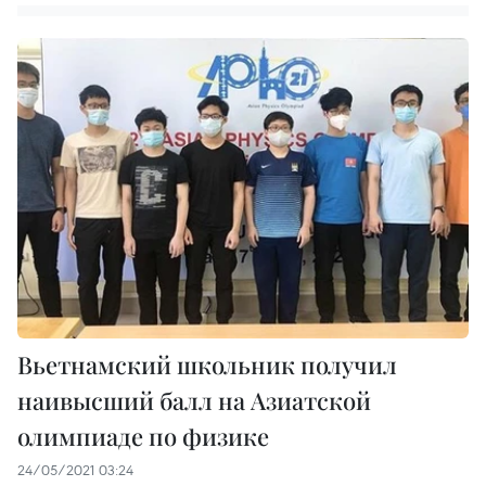
Вьетнамский школьник получил
наивысший балл на Азиатской
олимпиаде по физике
24/05/2021 03:24