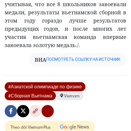
учитывая, что все 8 школьников завоевали
медали, результаты вьетнамской сборной в
этом году гораздо лучше результатов
предыдущих годов, и после многих лет
участия вьетнамская команда впервые
завоевала золотую медаль./.
ВИА
ПОСМОТРЕТЬ ССЫЛКУ НА ИСТОЧНИК
#Азиатской олимпиаде по физике
#Сборная Вьетнама
Vietnam
Theo dõi VietnamPlus