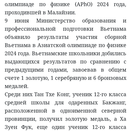
олимпиаде по физике (APhO) 2024 года,
проходившей в Малайзии.
9 июня Министерство образования и
профессиональной подготовки Вьетнама
объявило результаты участия сборной
Вьетнама в Азиатской олимпиаде по физике
2024 года. Вьетнамские школьники добились
выдающихся результатов по сравнению с
предыдущими годами, завоевав в общем
счете 1 золотую, 1 серебряную и 6 бронзовых
медалей.
Среди них Тан Тхе Конг, ученик 12-го класса
средней школы для одаренных Бакжанг,
расположенной в одноименной северной
провинции, получил золотую медаль, а Ха
Зуен Фук, еще один ученик 12-го класса