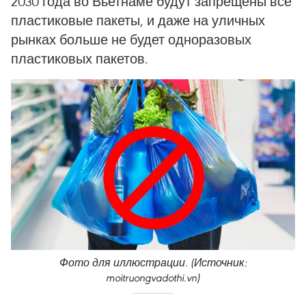
2030 года во Вьетнаме будут запрещены все
пластиковые пакеты, и даже на уличных
рынках больше не будет одноразовых
пластиковых пакетов.
Фото для иллюстрации. (Источник:
moitruongvadothi.vn)