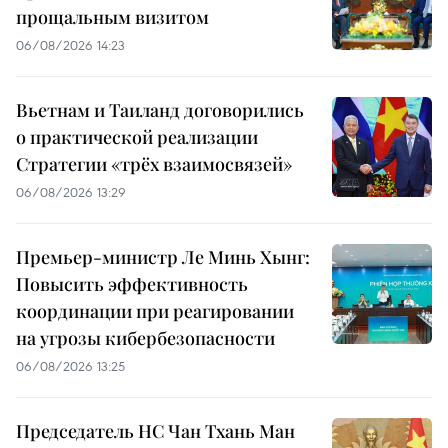
прощальным визитом
06/08/2026 14:23
Вьетнам и Таиланд договорились
о практической реализации
Стратегии «трёх взаимосвязей»
06/08/2026 13:29
Премьер-министр Ле Минь Хынг:
Повысить эффективность
координации при реагировании
на угрозы кибербезопасности
06/08/2026 13:25
Председатель НС Чан Тхань Ман