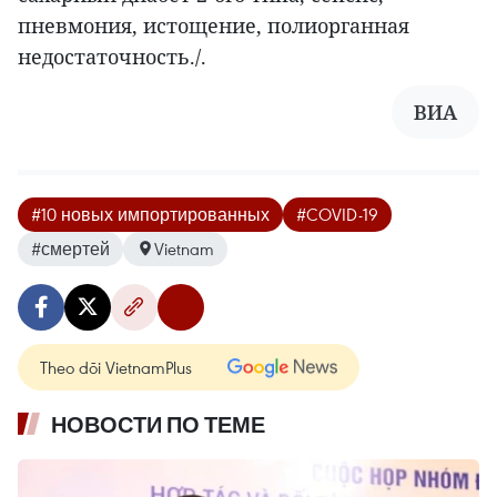
пневмония, истощение, полиорганная
недостаточность./.
ВИА
#10 новых импортированных
#COVID-19
#смертей
Vietnam
Theo dõi VietnamPlus
НОВОСТИ ПО ТЕМЕ