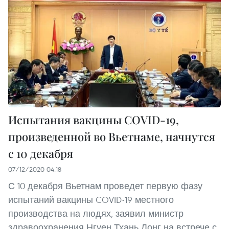
Испытания вакцины COVID-19,
произведенной во Вьетнаме, начнутся
с 10 декабря
07/12/2020 04:18
С 10 декабря Вьетнам проведет первую фазу
испытаний вакцины COVID-19 местного
производства на людях, заявил министр
здравоохранения Нгуен Тхань Лонг на встрече с