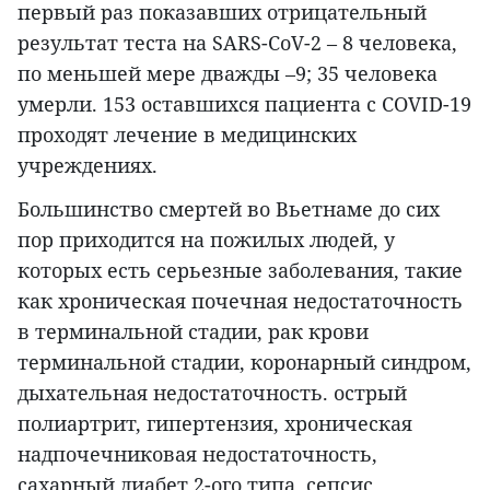
первый раз показавших отрицательный
результат теста на SARS-CoV-2 – 8 человека,
по меньшей мере дважды –9; 35 человека
умерли. 153 оставшихся пациента с COVID-19
проходят лечение в медицинских
учреждениях.
Большинство смертей во Вьетнаме до сих
пор приходится на пожилых людей, у
которых есть серьезные заболевания, такие
как хроническая почечная недостаточность
в терминальной стадии, рак крови
терминальной стадии, коронарный синдром,
дыхательная недостаточность. острый
полиартрит, гипертензия, хроническая
надпочечниковая недостаточность,
сахарный диабет 2-ого типа, сепсис,