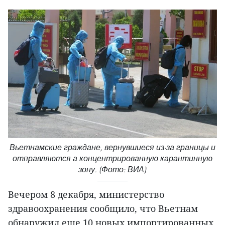
Вьетнамские граждане, вернувшиеся из-за границы и
отправляются а концентрированную карантинную
зону. (Фото: ВИА)
Вечером 8 декабря, министерство
здравоохранения сообщило, что Вьетнам
обнаружил еще 10 новых импортированных