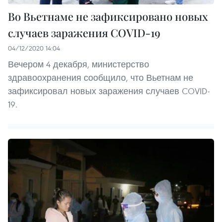
Во Вьетнаме не зафиксировано новых
случаев заражения COVID-19
04/12/2020 14:04
Вечером 4 декабря, министерство
здравоохранения сообщило, что Вьетнам не
зафиксировал новых заражения случаев COVID-
19.