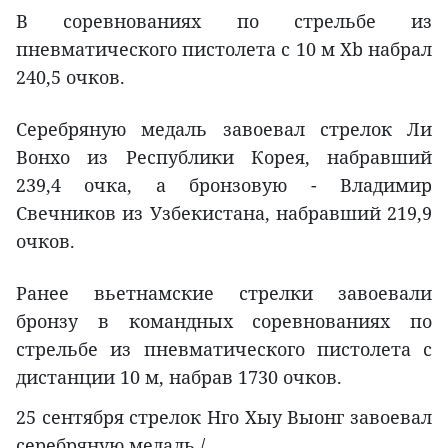
В соревнованиях по стрельбе из
пневматического пистолета с 10 м Хb набрал
240,5 очков.
Серебряную медаль завоевал стрелок Ли
Вонхо из Республики Корея, набравший
239,4 очка, а бронзовую - Владимир
Свечников из Узбекистана, набравший 219,9
очков.
Ранее вьетнамские стрелки завоевали
бронзу в командных соревнованиях по
стрельбе из пневматического пистолета с
дистанции 10 м, набрав 1730 очков.
25 сентября стрелок Нго Хыу Выонг завоевал
серебряную медаль./.