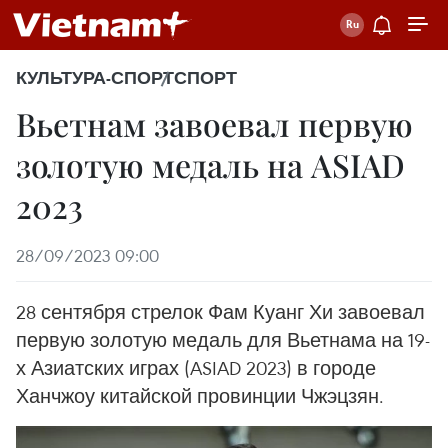
КУЛЬТУРА-СПОРТ
СПОРТ
Вьетнам завоевал первую
золотую медаль на ASIAD
2023
28/09/2023 09:00
28 сентября стрелок Фам Куанг Хи завоевал
первую золотую медаль для Вьетнама на 19-
х Азиатских играх (ASIAD 2023) в городе
Ханчжоу китайской провинции Чжэцзян.