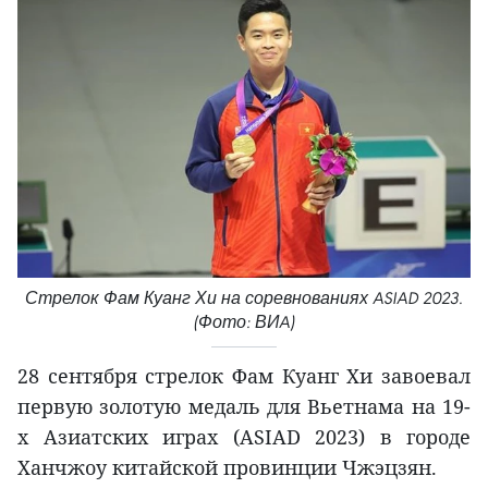
Стрелок Фам Куанг Хи на соревнованиях ASIAD 2023.
(Фото: ВИA)
28 сентября стрелок Фам Куанг Хи завоевал
первую золотую медаль для Вьетнама на 19-
х Азиатских играх (ASIAD 2023) в городе
Ханчжоу китайской провинции Чжэцзян.