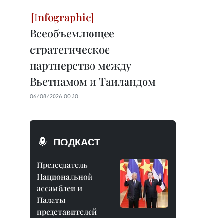
Всеобъемлющее
стратегическое
партнерство между
Вьетнамом и Таиландом
06/08/2026 00:30
ПОДКАСТ
Председатель
Национальной
ассамблеи и
Палаты
представителей