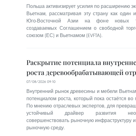
Польша активизирует усилия по расширению эк
Вьетнам, рассматривая эту страну как один 
Юго-Восточной Азии на фоне новых то
создаваемых Соглашением о свободной тор
союзом (ЕС) и Вьетнамом (EVFTA).
Раскрытие потенциала внутренне
роста деревообрабатывающей от
07/08/2026 09:10
Внутренний рынок древесины и мебели Вьетна
потенциалом роста, который пока остаётся во
По мнению отраслевых экспертов, для превращ
устойчивый драйвер развития необ
совершенствовать рыночную инфраструктуру 
рыночную среду.