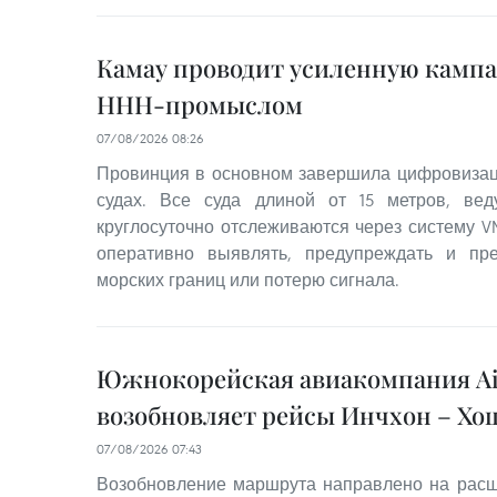
Камау проводит усиленную кампа
ННН-промыслом
07/08/2026 08:26
Провинция в основном завершила цифровиза
судах. Все суда длиной от 15 метров, ве
круглосуточно отслеживаются через систему V
оперативно выявлять, предупреждать и пр
морских границ или потерю сигнала.
Южнокорейская авиакомпания Ai
возобновляет рейсы Инчхон – Х
07/08/2026 07:43
Возобновление маршрута направлено на расш