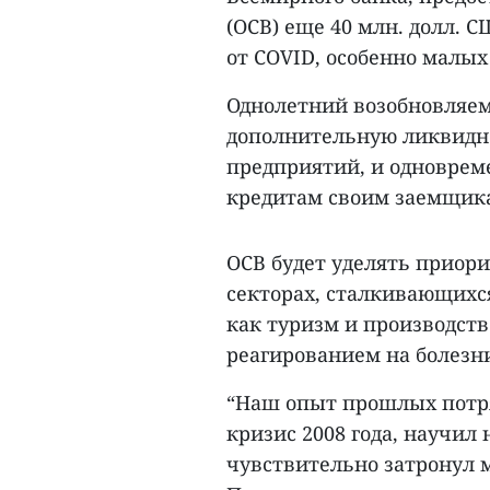
(OCB) еще 40 млн. долл. 
от COVID, особенно малых
Однолетний возобновляе
дополнительную ликвидн
предприятий, и одноврем
кредитам своим заемщик
OCB будет уделять приор
секторах, сталкивающихс
как туризм и производств
реагированием на болезн
“Наш опыт прошлых потр
кризис 2008 года, научил
чувствительно затронул м