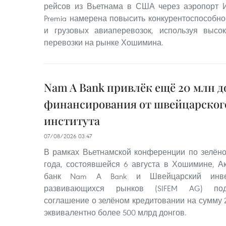
рейсов из Вьетнама в США через аэропорт И
Premia намерена повысить конкурентоспособно
и грузовых авиаперевозок, используя выс
перевозки на рынке Хошимина.
Nam A Bank привлёк ещё 20 млн д
финансирования от швейцарског
института
07/08/2026 03:47
В рамках Вьетнамской конференции по зелён
года, состоявшейся 6 августа в Хошимине, 
банк Nam A Bank и Швейцарский инве
развивающихся рынков (SIFEM AG) под
соглашение о зелёном кредитовании на сумму 
эквивалентно более 500 млрд донгов.