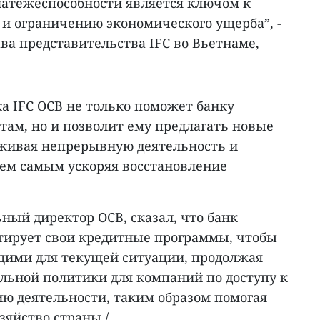
латежеспособности является ключом к
 и ограничению экономического ущерба”, -
ава представительства IFC во Вьетнаме,
а IFC OCB не только поможет банку
там, но и позволит ему предлагать новые
живая непрерывную деятельность и
тем самым ускоряя восстановление
ьный директор OCB, сказал, что банк
тирует свои кредитные программы, чтобы
ящими для текущей ситуации, продолжая
ьной политики для компаний по доступу к
ию деятельности, таким образом помогая
зяйство страны./.