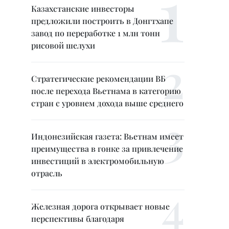
Казахстанские инвесторы
предложили построить в Донгтхапе
завод по переработке 1 млн тонн
рисовой шелухи
Стратегические рекомендации ВБ
после перехода Вьетнама в категорию
стран с уровнем дохода выше среднего
Индонезийская газета: Вьетнам имеет
преимущества в гонке за привлечение
инвестиций в электромобильную
отрасль
Железная дорога открывает новые
перспективы благодаря