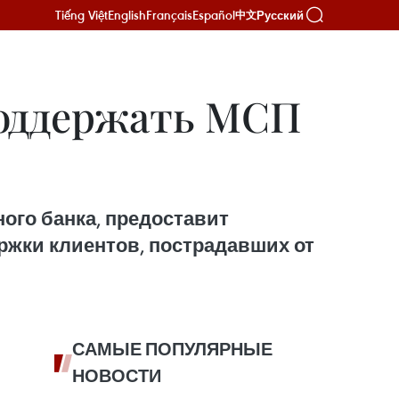
Tiếng Việt
English
Français
Español
Русский
中文
поддержать МСП
ого банка, предоставит
ржки клиентов, пострадавших от
САМЫЕ ПОПУЛЯРНЫЕ
НОВОСТИ