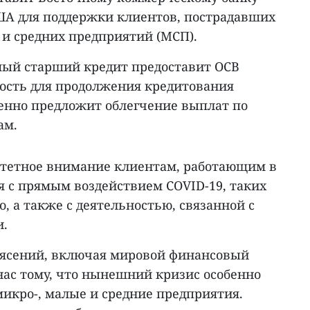
США для поддержки клиентов, пострадавших
 и средних предприятий (МСП).
мый старший кредит предоставит OCB
ость для продолжения кредитования
енно предложит облегчение выплат по
ам.
итетное внимание клиентам, работающим в
я с прямым воздействием COVID-19, таких
о, а также с деятельностью, связанной с
и.
ясений, включая мировой финансовый
 нас тому, что нынешний кризис особенно
икро-, малые и средние предприятия.