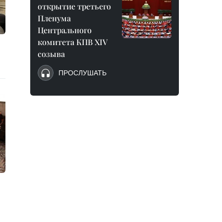
открытие третьего
Пленума
Центрального
комитета КПВ XIV
созыва
ПРОСЛУШАТЬ