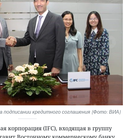
а подписании кредитного соглашения (Фото: ВИА)
я корпорация (IFC), входящая в группу
ставит Восточному коммерческому банку