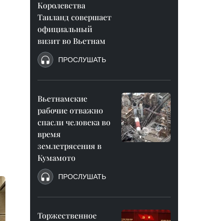
Королевства
Таиланд совершает
официальный
визит во Вьетнам
ПРОСЛУШАТЬ
Вьетнамские
рабочие отважно
спасли человека во
время
землетрясения в
Кумамото
ПРОСЛУШАТЬ
Торжественное