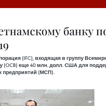
ьетнамскому банку 
19
рация (IFC), входящая в группу Всемирн
 (OCB) еще 40 млн. долл. США для подде
х предприятий (МСП).