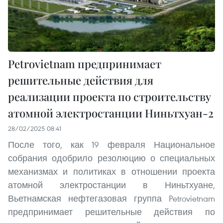
Petrovietnam предпринимает
решительные действия для
реализации проекта по строительству
атомной электростанции Ниньтхуан-2
28/02/2025 08:41
После того, как 19 февраля Национальное
собрания одобрило резолюцию о специальных
механизмах и политиках в отношении проекта
атомной электростанции в Ниньтхуане,
Вьетнамская нефтегазовая группа Petrovietnam
предпринимает решительные действия по