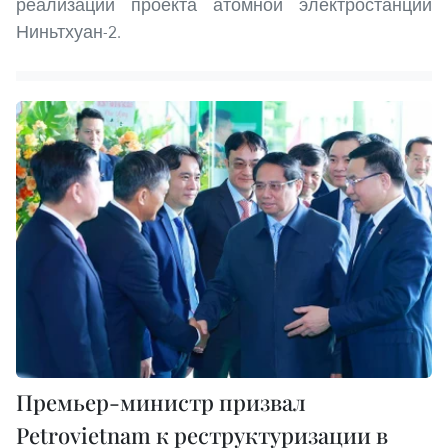
реализации проекта атомной электростанции
Ниньтхуан-2.
Премьер-министр призвал
Petrovietnam к реструктуризации в