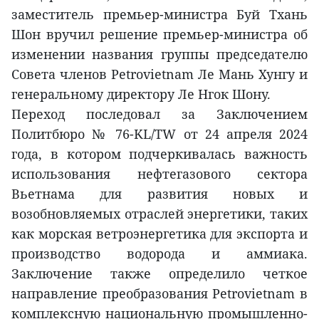
заместитель премьер-министра Буй Тхань
Шон вручил решение премьер-министра об
изменении названия группы председателю
Совета членов Petrovietnam Ле Мань Хунгу и
генеральному директору Ле Нгок Шону.
Переход последовал за Заключением
Политбюро № 76-KL/TW от 24 апреля 2024
года, в котором подчеркивалась важность
использования нефтегазового сектора
Вьетнама для развития новых и
возобновляемых отраслей энергетики, таких
как морская ветроэнергетика для экспорта и
производство водорода и аммиака.
Заключение также определило четкое
направление преобразования Petrovietnam в
комплексную национальную промышленно-