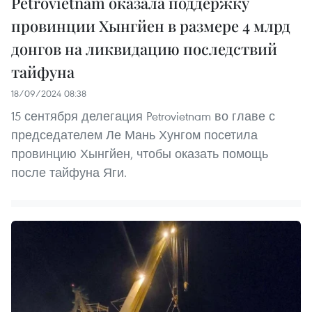
Petrovietnam оказала поддержку
провинции Хынгйен в размере 4 млрд
донгов на ликвидацию последствий
тайфуна
18/09/2024 08:38
15 сентября делегация Petrovietnam во главе с
председателем Ле Мань Хунгом посетила
провинцию Хынгйен, чтобы оказать помощь
после тайфуна Яги.