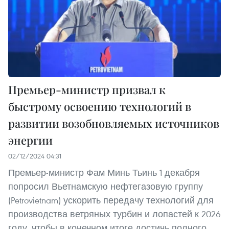
Премьер-министр призвал к
быстрому освоению технологий в
развитии возобновляемых источников
энергии
02/12/2024 04:31
Премьер-министр Фам Минь Тьинь 1 декабря
попросил Вьетнамскую нефтегазовую группу
(Petrovietnam) ускорить передачу технологий для
производства ветряных турбин и лопастей к 2026
году, чтобы в конечном итоге достичь полного