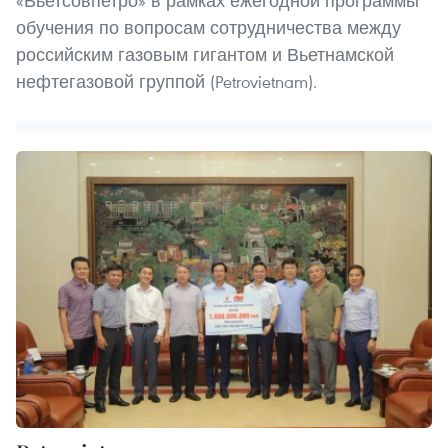
«Вьетсовпетро» в рамках ежегодной программы
обучения по вопросам сотрудничества между
российским газовым гигантом и Вьетнамской
нефтегазовой группой (Petrovietnam).