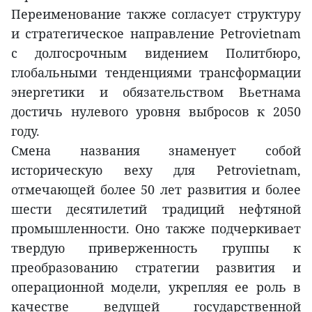
Переименование также согласует структуру
и стратегическое направление Petrovietnam
с долгосрочным видением Политбюро,
глобальными тенденциями трансформации
энергетики и обязательством Вьетнама
достичь нулевого уровня выбросов к 2050
году.
Смена названия знаменует собой
историческую веху для Petrovietnam,
отмечающей более 50 лет развития и более
шести десятилетий традиций нефтяной
промышленности. Оно также подчеркивает
твердую приверженность группы к
преобразованию стратегии развития и
операционной модели, укрепляя ее роль в
качестве ведущей государственной