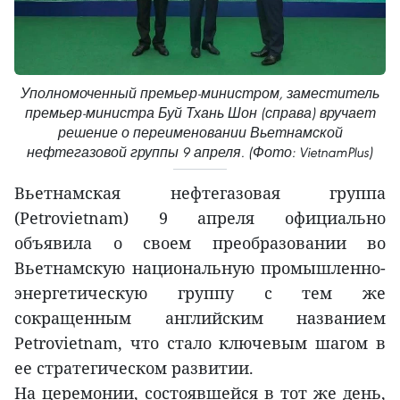
Уполномоченный премьер-министром, заместитель
премьер-министра Буй Тхань Шон (справа) вручает
решение о переименовании Вьетнамской
нефтегазовой группы 9 апреля. (Фото: VietnamPlus)
Вьетнамская нефтегазовая группа
(Petrovietnam) 9 апреля официально
объявила о своем преобразовании во
Вьетнамскую национальную промышленно-
энергетическую группу с тем же
сокращенным английским названием
Petrovietnam, что стало ключевым шагом в
ее стратегическом развитии.
На церемонии, состоявшейся в тот же день,