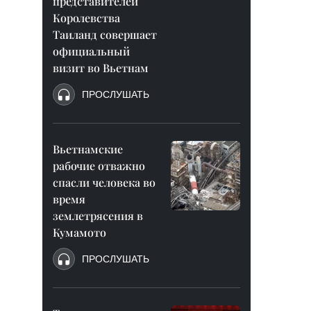
представителей
Королевства
Таиланд совершает
официальный
визит во Вьетнам
ПРОСЛУШАТЬ
Вьетнамские
рабочие отважно
спасли человека во
время
землетрясения в
Кумамото
ПРОСЛУШАТЬ