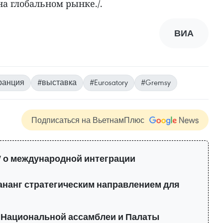
а глобальном рынке./.
ВИА
ранция
#выставка
#Eurosatory
#Gremsy
Подписаться на ВьетнамПлюс
 о международной интеграции
нанг стратегическим направлением для
 Национальной ассамблеи и Палаты