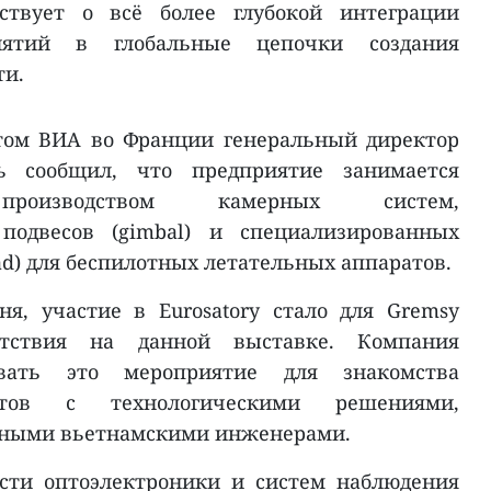
ствует о всё более глубокой интеграции
иятий в глобальные цепочки создания
ти.
нтом ВИА во Франции генеральный директор
 сообщил, что предприятие занимается
оизводством камерных систем,
 подвесов (gimbal) и специализированных
ad) для беспилотных летательных аппаратов.
я, участие в Eurosatory стало для Gremsy
тствия на данной выставке. Компания
овать это мероприятие для знакомства
нтов с технологическими решениями,
нными вьетнамскими инженерами.
асти оптоэлектроники и систем наблюдения