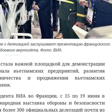
те с делегацией заслушивает презентацию французского
 боевого вертолёта. Фото: ВИА.
6 стала важной площадкой для демонстрации
иала вьетнамских предприятий, развития
дничества и продвижения вьетнамских
ынок.
дента ВИА во Франции, с 15 по 19 июня в
ародная выставка обороны и безопасности
ая более 300 официальных делегаций почти из