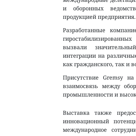
и оборонных ведомств
продукцией предприятия.
Разработанные компани
гиростабилизированных
вызвали значительны
интеграции на различны
как гражданского, так и 
Присутствие Gremsy на
взаимосвязь между обо
промышленности и высоко
Выставка также предос
инновационный потенци
международное сотрудн