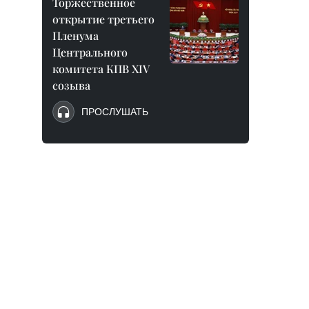
Торжественное
открытие третьего
Пленума
Центрального
комитета КПВ XIV
созыва
ПРОСЛУШАТЬ