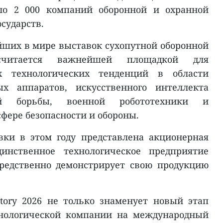
оло 2 000 компаний оборонной и охранной
осударств.
йших в мире выставок сухопутной оборонной
 считается важнейшей площадкой для
х технологических тенденций в области
ых аппаратов, искусственного интеллекта
ной борьбы, военной робототехники и
фере безопасности и обороны.
вки в этом году представлена акционерная
нственное технологическое предприятие
средственно демонстрирует свою продукцию
tory 2026 не только знаменует новый этап
хнологической компании на международный