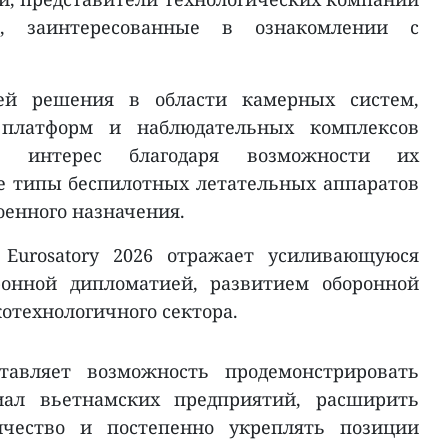
, заинтересованные в ознакомлении с
ей решения в области камерных систем,
 платформ и наблюдательных комплексов
й интерес благодаря возможности их
е типы беспилотных летательных аппаратов
военного назначения.
 Eurosatory 2026 отражает усиливающуюся
ронной дипломатией, развитием оборонной
технологичного сектора.
тавляет возможность продемонстрировать
ал вьетнамских предприятий, расширить
ичество и постепенно укреплять позиции