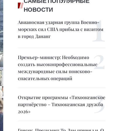
САМЫЕ ПОПУЛЯРНЫЕ
НОВОСТИ
Авианосная ударная группа Военно-
морских сил США прибыла с визитом
в город Дананг
Премьер-министр: Необходимо
создать высокопрофессиональные
международные силы поисково-
спасательных операций
Открытие программы «Тихоокеанское
партнёрство – Тихоокеанская дружба
2026»
Генсек, Президент То Лам принял и. О.