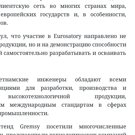
лиентскую сеть во многих странах мира,
вропейских государств и, в особенности,
ов.
л, что участие в Eurosatory направлено не
родукции, но и на демонстрацию способности
 самостоятельно разрабатывать и осваивать
тнамские инженеры обладают всеми
нциями для разработки, производства и
 высокотехнологичной продукции,
гим международным стандартам в сферах
 промышленности.
тенд Gremsy посетили многочисленные
, представители технологических компаний