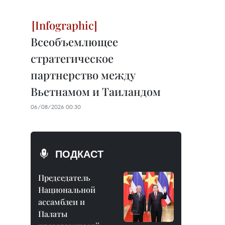
Всеобъемлющее
стратегическое
партнерство между
Вьетнамом и Таиландом
06/08/2026 00:30
ПОДКАСТ
Председатель
Национальной
ассамблеи и
Палаты