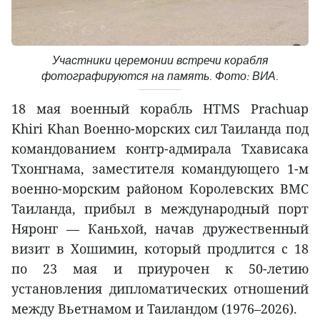
Участники церемонии встречи корабля
фотографируются на память. Фото: ВИА.
18 мая военный корабль HTMS Prachuap
Khiri Khan Военно-морских сил Таиланда под
командованием контр-адмирала Тхависака
Тхонгнама, заместителя командующего 1-м
военно-морским районом Королевских ВМС
Таиланда, прибыл в международный порт
Няронг — Каньхой, начав дружественный
визит в Хошимин, который продлится с 18
по 23 мая и приурочен к 50-летию
установления дипломатических отношений
между Вьетнамом и Таиландом (1976–2026).