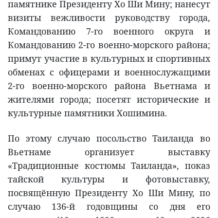
памятнике Президенту Хо Ши Мину; нанесут
визиты вежливости руководству города,
Командованию 7-го военного округа и
Командованию 2-го военно-морского района;
примут участие в культурных и спортивных
обменах с офицерами и военнослужащими
2-го военно-морского района Вьетнама и
жителями города; посетят исторические и
культурные памятники Хошимина.
По этому случаю посольство Таиланда во
Вьетнаме организует выставку
«Традиционные костюмы Таиланда», показ
тайской культуры и фотовыставку,
посвящённую Президенту Хо Ши Мину, по
случаю 136-й годовщины со дня его