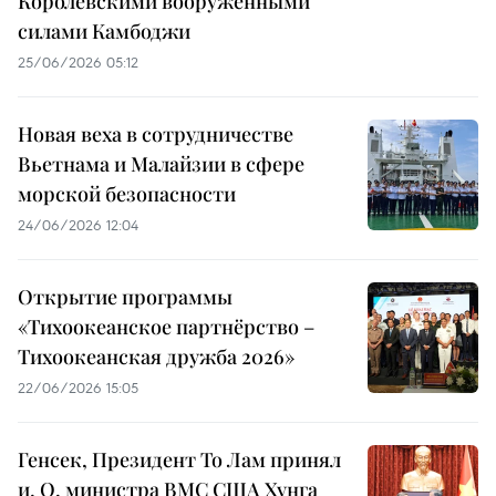
Королевскими вооружёнными
силами Камбоджи
25/06/2026 05:12
Новая веха в сотрудничестве
Вьетнама и Малайзии в сфере
морской безопасности
24/06/2026 12:04
Открытие программы
«Тихоокеанское партнёрство –
Тихоокеанская дружба 2026»
22/06/2026 15:05
Генсек, Президент То Лам принял
и. О. министра ВМС США Хунга