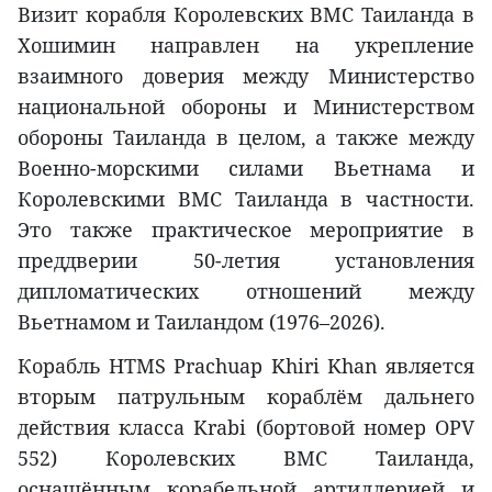
Визит корабля Королевских ВМС Таиланда в
Хошимин направлен на укрепление
взаимного доверия между Министерство
национальной обороны и Министерством
обороны Таиланда в целом, а также между
Военно-морскими силами Вьетнама и
Королевскими ВМС Таиланда в частности.
Это также практическое мероприятие в
преддверии 50-летия установления
дипломатических отношений между
Вьетнамом и Таиландом (1976–2026).
Корабль HTMS Prachuap Khiri Khan является
вторым патрульным кораблём дальнего
действия класса Krabi (бортовой номер OPV
552) Королевских ВМС Таиланда,
оснащённым корабельной артиллерией и