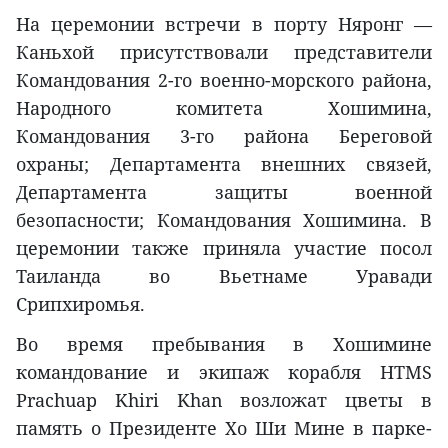
На церемонии встречи в порту Няронг —
Каньхой присутствовали представители
Командования 2-го военно-морского района,
Народного комитета Хошимина,
Командования 3-го района Береговой
охраны; Департамента внешних связей,
Департамента защиты военной
безопасности; Командования Хошимина. В
церемонии также приняла участие посол
Таиланда во Вьетнаме Уравади
Срипхиромья.
Во время пребывания в Хошимине
командование и экипаж корабля HTMS
Prachuap Khiri Khan возложат цветы в
память о Президенте Хо Ши Мине в парке-