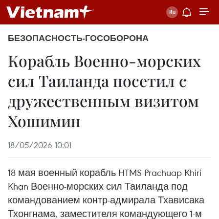
БЕЗОПАСНОСТЬ-ГОСОБОРОНА
Корабль Военно-морских
сил Таиланда посетил с
дружественным визитом
Хошимин
18/05/2026 10:01
18 мая военный корабль HTMS Prachuap Khiri
Khan Военно-морских сил Таиланда под
командованием контр-адмирала Тхависака
Тхонгнама, заместителя командующего 1-м