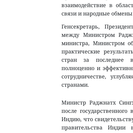
взаимодействие в облас
связи и народные обмены
Генсекретарь, Президе
между Министром Раджн
министра, Министром о
практические результа
стран за последнее в
полноценно и эффективн
сотрудничестве, углубл
странами.
Министр Раджнатх Сингх
после государственного 
Индию, что свидетельств
правительства Индии 