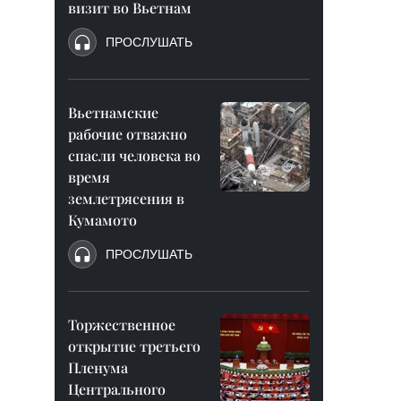
визит во Вьетнам
ПРОСЛУШАТЬ
Вьетнамские
рабочие отважно
спасли человека во
время
землетрясения в
Кумамото
ПРОСЛУШАТЬ
Торжественное
открытие третьего
Пленума
Центрального