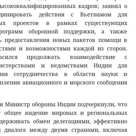
ысококвалифицированных кадров; заявил о
рдинировать действия с Вьетнамом для
мых проектов в рамках существующих
ограмм оборонной поддержки, а также
ь предоставления новых пакетов помощи в
остями и возможностями каждой из сторон.
асился продолжать взаимодействие с
истерствами и ведомствами Индии для
ния сотрудничества в области науки и
епления авиационного и морского сообщения
 и Министр обороны Индии подчеркнули, что
 общее видение мировых и региональных
ддерживать обмен делегациями, эффективно
ы диалога между двумя странами, включая