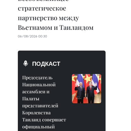
стратегическое
партнерство между
Вьетнамом и Таиландом
06/08/2026 00:30
ПОДКАСТ
Председатель
Национальной
ассамблеи и
Палаты
представителей
Королевства
Таиланд совершает
официальный