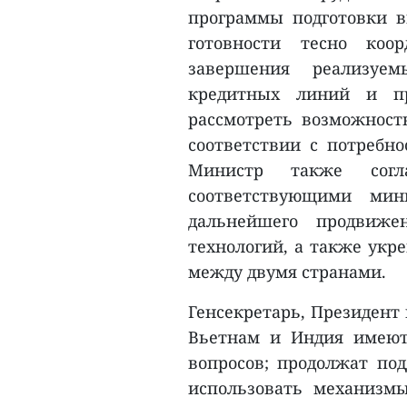
программы подготовки в
готовности тесно коо
завершения реализуе
кредитных линий и пр
рассмотреть возможност
соответствии с потребн
Министр также согл
соответствующими мин
дальнейшего продвиже
технологий, а также укр
между двумя странами.
Генсекретарь, Президент
Вьетнам и Индия имеют
вопросов; продолжат по
использовать механизм