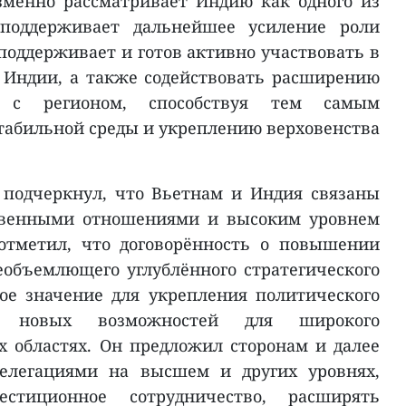
зменно рассматривает Индию как одного из
поддерживает дальнейшее усиление роли
поддерживает и готов активно участвовать в
 Индии, а также содействовать расширению
и с регионом, способствуя тем самым
абильной среды и укреплению верховенства
 подчеркнул, что Вьетнам и Индия связаны
венными отношениями и высоким уровнем
 отметил, что договорённость о повышении
объемлющего углублённого стратегического
ое значение для укрепления политического
 новых возможностей для широкого
х областях. Он предложил сторонам и далее
делегациями на высшем и других уровнях,
вестиционное сотрудничество, расширять