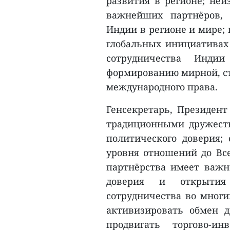
развития в регионе; неи
важнейших партнёров, 
Индии в регионе и мире; 
глобальных инициативах
сотрудничества Инди
формированию мирной, ст
международного права.
Генсекретарь, Президент
традиционными дружест
политического доверия;
уровня отношений до Все
партнёрства имеет важн
доверия и открытия
сотрудничества во многи
активизировать обмен 
продвигать торгово-ин