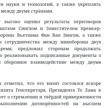
ти науки и технологий, а также укреплять
 между двумя странами.
нт высоко оценил результаты переговоров
атхом Сингхом и Заместителем премьер-
бороны Вьетнама Фан Ван Зянгом, а также
ты сотрудничества между минобороны двух
ремя; предложил сторонам продолжать
о реализовывать подписанные документы о
яя оборонное взаимодействие между двумя
 отметил, что его визит состоялся вскоре
визита Генсекретаря, Президента То Лама в
ует о стремлении и твёрдой приверженности
выполнению договорённостей на высшем