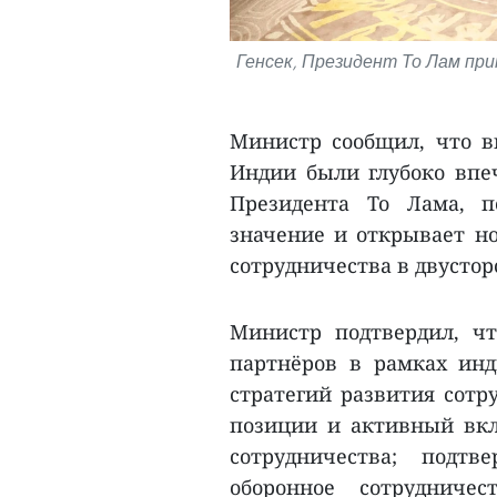
Генсек, Президент То Лам п
Министр сообщил, что в
Индии были глубоко впеч
Президента То Лама, п
значение и открывает но
сотрудничества в двусто
Министр подтвердил, ч
партнёров в рамках инд
стратегий развития сотр
позиции и активный вкл
сотрудничества; подт
оборонное сотрудниче