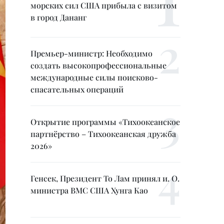
морских сил США прибыла с визитом
в город Дананг
Премьер-министр: Необходимо
создать высокопрофессиональные
международные силы поисково-
спасательных операций
Открытие программы «Тихоокеанское
партнёрство – Тихоокеанская дружба
2026»
Генсек, Президент То Лам принял и. О.
министра ВМС США Хунга Као