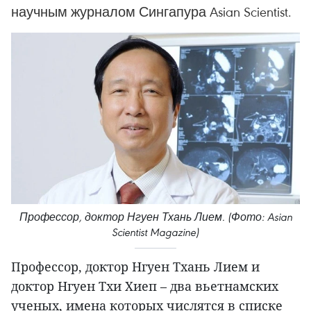
научным журналом Сингапура Asian Scientist.
Профессор, доктор Нгуен Тхань Лием. (Фото: Asian
Scientist Magazine)
Профессор, доктор Нгуен Тхань Лием и
доктор Нгуен Тхи Хиеп – два вьетнамских
ученых, имена которых числятся в списке