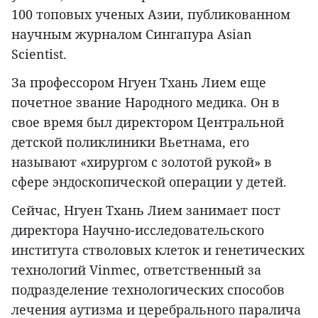
100 топовых ученых Азии, публикованном
научным журналом Сингапура Asian
Scientist.
За профессором Нгуен Тхань Лием еще
почетное звание Народного медика. Он в
свое время был директором Центральной
детской поликлиники Вьетнама, его
называют «хирургом с золотой рукой» в
сфере эндоскопической операции у детей.
Сейчас, Нгуен Тхань Лием занимает пост
директора Научно-исследовательского
института стволовых клеток и генетических
технологий Vinmec, ответственный за
подразделение технологических способов
лечения аутизма и церебрального паралича