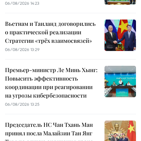
06/08/2026 14:23
Вьетнам и Таиланд договорились
о практической реализации
Стратегии «трёх взаимосвязей»
06/08/2026 13:29
Премьер-министр Ле Минь Хынг:
Повысить эффективность
координации при реагировании
на угрозы кибербезопасности
06/08/2026 13:25
Председатель НС Чан Тхань Ман
принял посла Малайзии Тан Янг