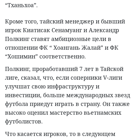
“Тханьхоа”.
Кроме того, тайский менеджер и бывший
игрок Киатисак Сенамуанг и Александр
Полкинг ставят амбициозные цели в
отношении ФК “ Хоангань Жалай” и ФК
“Хошимин” соответственно.
Полкинг, проработавший 7 лет в Тайской
лиге, сказал, что, если соперники V-лиги
улучшат свою инфраструктуру и
инвестиции, больше международных звезд
футбола приедут играть в страну. Он также
высоко оценил мастерство вьетнамских
футболистов.
Что касается игроков, то в следующем