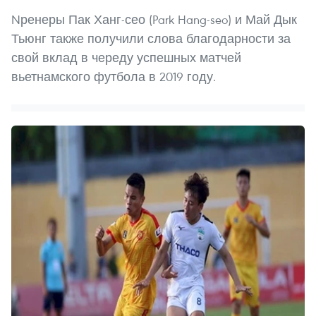
Nренеры Пак Ханг-сео (Park Hang-seo) и Май Дык
Тьюнг также получили слова благодарности за
свой вклад в череду успешных матчей
вьетнамского футбола в 2019 году.