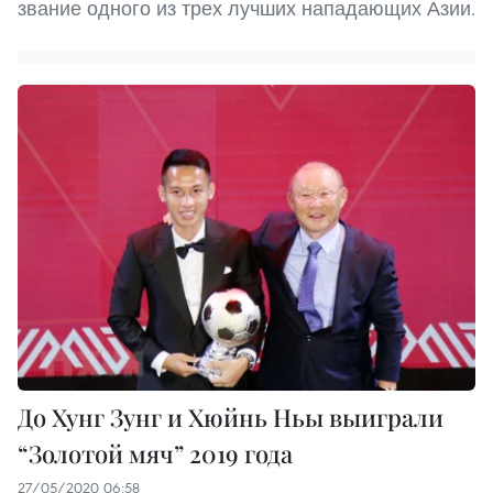
звание одного из трех лучших нападающих Азии.
До Хунг Зунг и Хюйнь Ньы выиграли
“Золотой мяч” 2019 года
27/05/2020 06:58