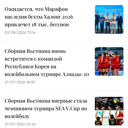
Ожидается, что Марафон
наследия бухты Халонг 2026
привлечет 18 тыс. бегунов
03/08/2026 17:04
Сборная Вьетнама вновь
встретится с командой
Республики Корея на
волейбольном турнире Азиады-20
27/07/2026 18:00
Сборная Вьетнама впервые стала
чемпионом турнира SEA V.Cup по
волейболу
27/07/2026 02:24