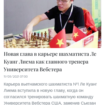
Новая глава в карьере шахматиста Ле
Куанг Лиема как главного тренера
Университета Вебстера
11/05/2021 07:00
Карьера вьетнамского шахматиста №1 Ле Куанг
Лиема вступила в новую главу, когда он
согласился тренировать шахматную команду
Университета Вебстера США, заменив Сьюзан