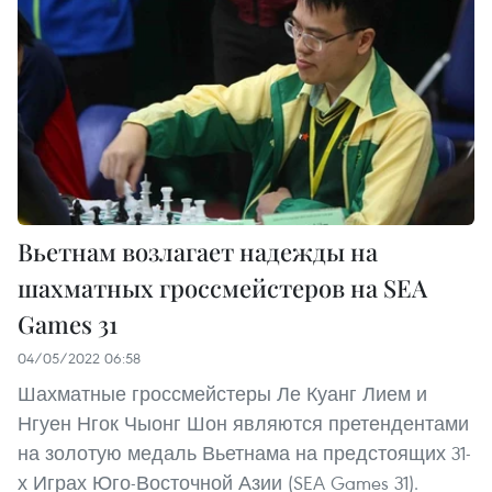
Вьетнам возлагает надежды на
шахматных гроссмейстеров на SEA
Games 31
04/05/2022 06:58
Шахматные гроссмейстеры Ле Куанг Лием и
Нгуен Нгок Чыонг Шон являются претендентами
на золотую медаль Вьетнама на предстоящих 31-
х Играх Юго-Восточной Азии (SEA Games 31).