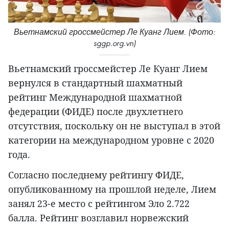
Вьетнамский гроссмейстер Ле Куанг Лием. (Фото:
sggp.org.vn)
Вьетнамский гроссмейстер Ле Куанг Лием
вернулся в стандартный шахматный
рейтинг Международной шахматной
федерации (ФИДЕ) после двухлетнего
отсутствия, поскольку он не выступал в этой
категории на международном уровне с 2020
года.
Согласно последнему рейтингу ФИДЕ,
опубликованному на прошлой неделе, Лием
занял 23-е место с рейтингом Эло 2.722
балла. Рейтинг возглавил норвежский