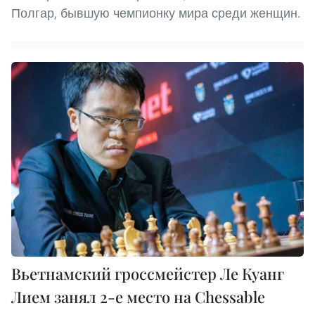
Полгар, бывшую чемпионку мира среди женщин.
Вьетнамский гроссмейстер Ле Куанг
Лием занял 2-е место на Chessable