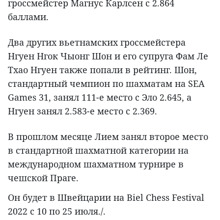
гроссмейстер Магнус Карлсен с 2.864
баллами.
Два других вьетнамских гроссмейстера
Нгуен Нгок Чыонг Шон и его супруга Фам Ле
Тхао Нгуен также попали в рейтинг. Шон,
стандартный чемпион по шахматам на SEA
Games 31, занял 111-е место с Эло 2.645, а
Нгуен занял 2.583-е место с 2.369.
В прошлом месяце Лием занял второе место
в стандартной шахматной категории на
международном шахматном турнире в
чешской Праге.
Он будет в Швейцарии на Biel Chess Festival
2022 с 10 по 25 июля./.