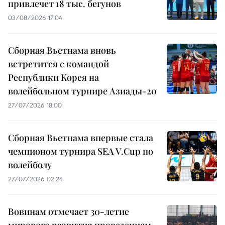
привлечет 18 тыс. бегунов
03/08/2026 17:04
Сборная Вьетнама вновь
встретится с командой
Республики Корея на
волейбольном турнире Азиады-20
27/07/2026 18:00
Сборная Вьетнама впервые стала
чемпионом турнира SEA V.Cup по
волейболу
27/07/2026 02:24
Вовинам отмечает 30-летие
мирового развития проведением