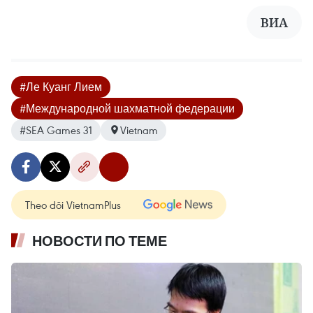
ВИА
#Ле Куанг Лием
#Международной шахматной федерации
#SEA Games 31
Vietnam
Theo dõi VietnamPlus
НОВОСТИ ПО ТЕМЕ