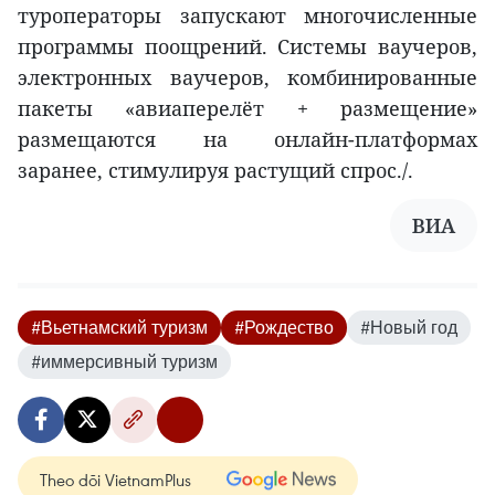
туроператоры запускают многочисленные
программы поощрений. Системы ваучеров,
электронных ваучеров, комбинированные
пакеты «авиаперелёт + размещение»
размещаются на онлайн-платформах
заранее, стимулируя растущий спрос./.
ВИА
#Вьетнамский туризм
#Рождество
#Новый год
#иммерсивный туризм
Theo dõi VietnamPlus