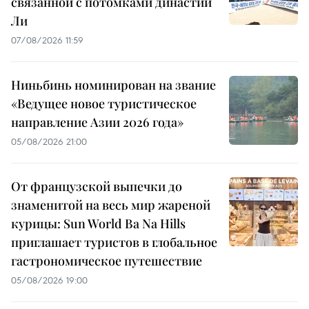
связанной с потомками династии
Ли
07/08/2026 11:59
Ниньбинь номинирован на звание
«Ведущее новое туристическое
направление Азии 2026 года»
05/08/2026 21:00
От французской выпечки до
знаменитой на весь мир жареной
курицы: Sun World Ba Na Hills
приглашает туристов в глобальное
гастрономическое путешествие
05/08/2026 19:00