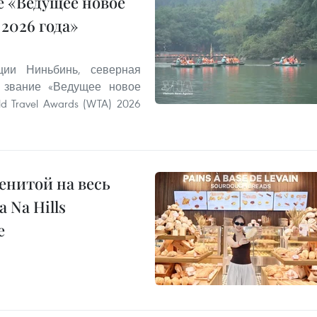
 «Ведущее новое
2026 года»
ии Ниньбинь, северная
 звание «Ведущее новое
 Travel Awards (WTA) 2026
енитой на весь
 Na Hills
е