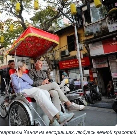
арталы Ханоя на велорикшах, любуясь вечной красотой