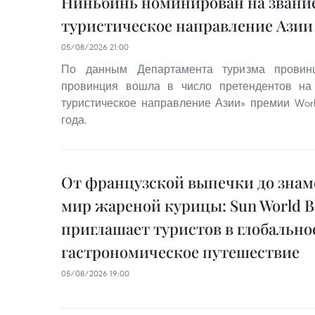
Ниньбинь номинирован на звание
туристическое направление Азии 
05/08/2026 21:00
По данным Департамента туризма провинц
провинция вошла в число претендентов на
туристическое направление Азии» премии World
года.
От французской выпечки до знам
мир жареной курицы: Sun World Ba
приглашает туристов в глобально
гастрономическое путешествие
05/08/2026 19:00