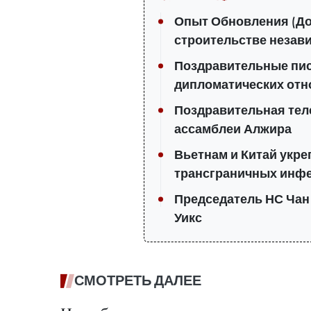
Опыт Обновления (До
строительстве незав
Поздравительные пис
дипломатических отн
Поздравительная те
ассамблеи Алжира
Вьетнам и Китай укр
трансграничных инф
Председатель НС Чан
Уикс
СМОТРЕТЬ ДАЛЕЕ