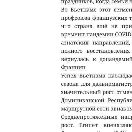
праздников, когда семьи 
Во Вьетнаме этот сегмен
профсоюза французских т
что страна ещё не при
времени пандемии COVID-
азиатских направлений
полного восстановления
вернулась к допандеми
Франции.
Успех Вьетнама наблюда
сезона для дальнемагист
значительный рост отмеча
Доминиканской Республи
маршрутной сети авиакомпа
Среднепротяжённые нап
рост. Египет впечатл