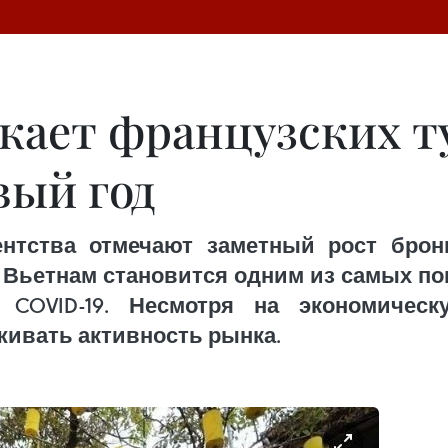
кает французских т
вый год
ентства отмечают заметный рост бро
м Вьетнам становится одним из самых 
COVID-19. Несмотря на экономическ
ивать активность рынка.