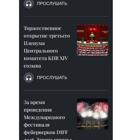
ПРОСЛУШАТЬ
Торжественное
открытие третьего
Пленума
Центрального
комитета КПВ XIV
созыва
ПРОСЛУШАТЬ
За время
проведения
Международного
фестиваля
фейерверков DIFF
2026 Дананг принял