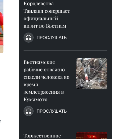
Королевства
Таиланд совершает
официальный
визит во Вьетнам
ПРОСЛУШАТЬ
Вьетнамские
рабочие отважно
спасли человека во
время
землетрясения в
Кумамото
ПРОСЛУШАТЬ
я
Торжественное