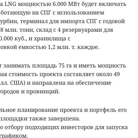
Na LNG мощностью 6.000 МВт будет включать
работающую на СПГ с использованием
урбин, терминал для импорта СПГ с годовой
8 млн. тонн, склад с 4 резервуарами для
.000 куб., и хранилища с
вкой емкостью 1,2 млн. т. каждое.
т занимать площадь 75 га и иметь мощность
ая стоимость проекта составляет около 49
долл. США) и направлена на обеспечение
ородов и провинций.
льное планирование проекта и портфель его
 площадки также завершена.
 отбору подходящих инвесторов для запуска
 графиком.