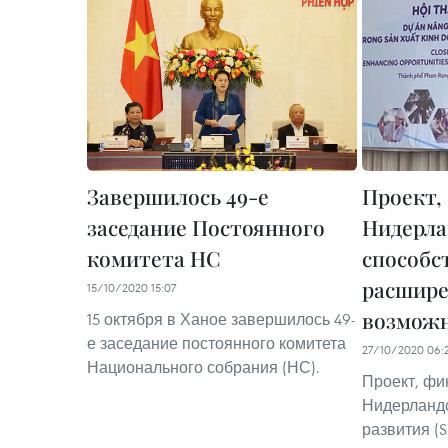
Завершилось 49-е
Проект,
заседание Постоянного
Нидерла
комитета НС
способс
расшире
15/10/2020 15:07
возмож
15 октября в Ханое завершилось 49-
е заседание постоянного комитета
27/10/2020 06:
Национального собрания (НС).
Проект, ф
Нидерландс
развития (S