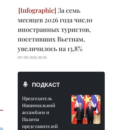
За семь
месяцев 2026 года число
иностранных туристов,
посетивших Вьетнам,
увеличилось на 13,8%
09/08/2026 00:30
ПОДКАСТ
Председатель
Национальной
ассамблеи и
Палаты
представителей