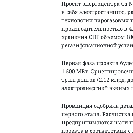
Проект энергоцентра Ca 
в себя электростанцию, 
технологии парогазовых т
производительностью в 4,
хранения СПГ объемом 180
регазификационной устано
Первая фаза проекта буде
1.500 МВт. Ориентировочн
трлн. донгов (2,12 млрд. 
электроэнергией южных г
Провинция одобрила дета
первого этапа. Расчистка
Предпринимаются шаги по
проекта в соответствии с