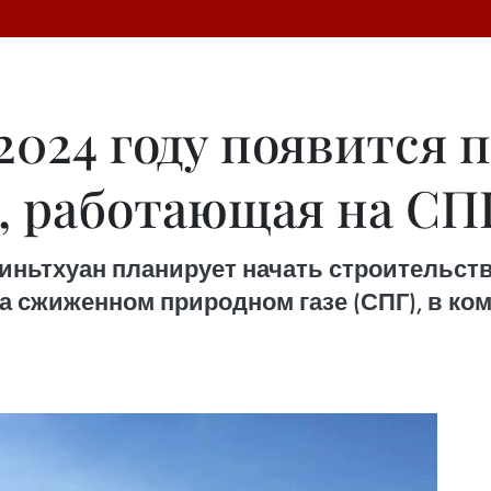
2024 году появится 
, работающая на СП
ньтхуан планирует начать строительств
а сжиженном природном газе (СПГ), в ко