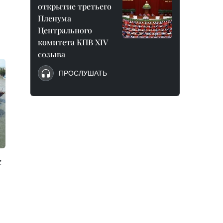
открытие третьего
Пленума
Центрального
комитета КПВ XIV
созыва
ПРОСЛУШАТЬ
с