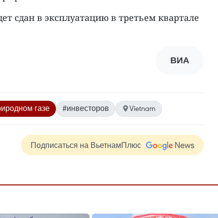
дет сдан в эксплуатацию в третьем квартале
ВИА
иродном газе
#инвесторов
Vietnam
Подписаться на ВьетнамПлюс