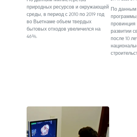
природных ресурсов и окружающей
По данным 
среды, в период с 2010 по 2019 год
программы
во Вьетнаме объем твердых
провинция 
бытовых отходов увеличился на
развитии с
46%.
после 10 л
националь
строительс