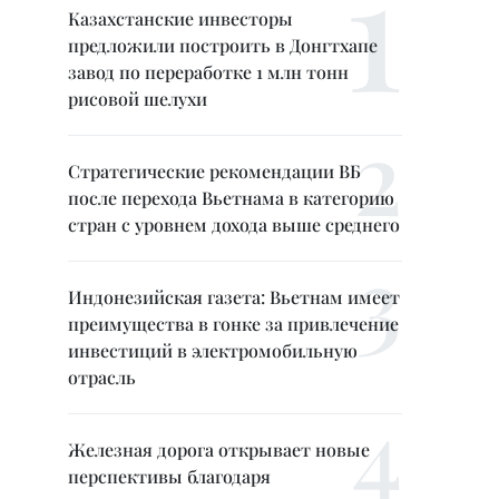
Казахстанские инвесторы
предложили построить в Донгтхапе
завод по переработке 1 млн тонн
рисовой шелухи
Стратегические рекомендации ВБ
после перехода Вьетнама в категорию
стран с уровнем дохода выше среднего
Индонезийская газета: Вьетнам имеет
преимущества в гонке за привлечение
инвестиций в электромобильную
отрасль
Железная дорога открывает новые
перспективы благодаря