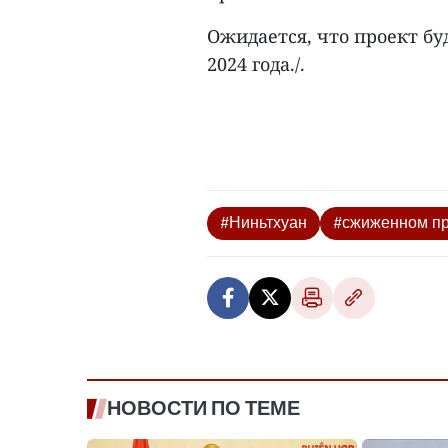
Ожидается, что проект бу
2024 года./.
#Ниньтхуан
#сжиженном пр
НОВОСТИ ПО ТЕМЕ