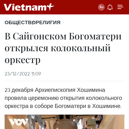
ОБЩЕСТВО
РЕЛИГИЯ
В Сайгонском Богоматери
открылся колокольный
оркестр
23/12/2022 11:09
23 декабря Архиепископия Хошимина
провела церемонию открытия колокольного
оркестра в соборе Богоматери в Хошимине.