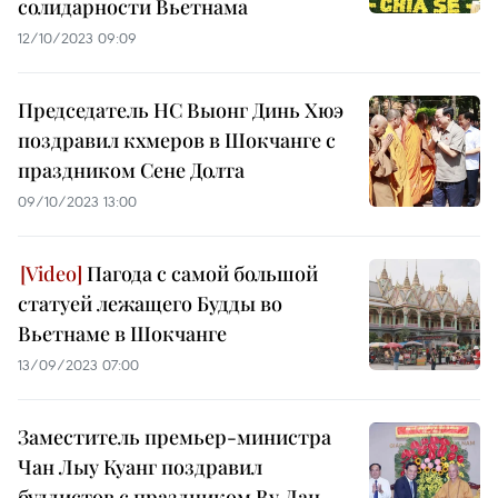
солидарности Вьетнама
12/10/2023 09:09
Председатель НС Выонг Динь Хюэ
поздравил кхмеров в Шокчанге с
праздником Сене Долта
09/10/2023 13:00
Пагода с самой большой
статуей лежащего Будды во
Вьетнаме в Шокчанге
13/09/2023 07:00
Заместитель премьер-министра
Чан Лыу Куанг поздравил
буддистов с праздником Ву Лан