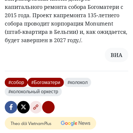
капитального ремонта собора Богоматери с
2015 года. Проект капремонта 135-летнего
собора проводит корпорация Monument
(штаб-квартира в Бельгии) и, как ожидается,
будет завершен в 2027 году./.
ВИА
#собор
#Богоматери
#колокол
#колокольный оркестр
Theo dõi VietnamPlus