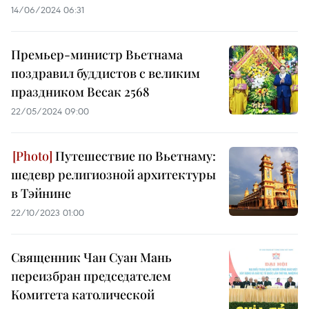
14/06/2024 06:31
Премьер-министр Вьетнама
поздравил буддистов с великим
праздником Весак 2568
22/05/2024 09:00
Путешествие по Вьетнаму:
шедевр религиозной архитектуры
в Тэйнине
22/10/2023 01:00
Священник Чан Суан Мань
переизбран председателем
Комитета католической