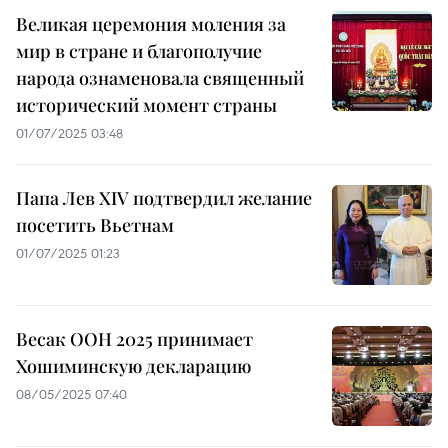
Великая церемония моления за
мир в стране и благополучие
народа ознаменовала священный
исторический момент страны
01/07/2025 03:48
Папа Лев XIV подтвердил желание
посетить Вьетнам
01/07/2025 01:23
Весак ООН 2025 принимает
Хошиминскую декларацию
08/05/2025 07:40