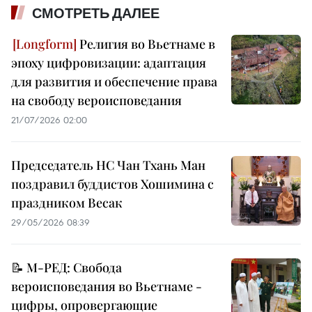
СМОТРЕТЬ ДАЛЕЕ
Религия во Вьетнаме в
эпоху цифровизации: адаптация
для развития и обеспечение права
на свободу вероисповедания
21/07/2026 02:00
Председатель НС Чан Тхань Ман
поздравил буддистов Хошимина с
праздником Весак
29/05/2026 08:39
📝 М-РЕД: Свобода
вероисповедания во Вьетнаме -
цифры, опровергающие