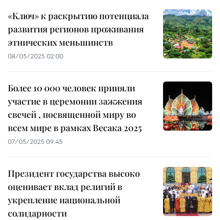
«Ключ» к раскрытию потенциала
развития регионов проживания
этнических меньшинств
08/05/2025 02:00
Более 10 000 человек приняли
участие в церемонии зажжения
свечей , посвященной миру во
всем мире в рамках Весака 2025
07/05/2025 09:45
Президент государства высоко
оценивает вклад религий в
укрепление национальной
солидарности