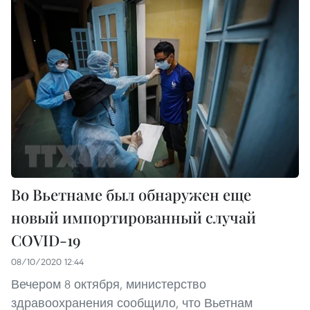
Во Вьетнаме был обнаружен еще
новый импортированный случай
COVID-19
08/10/2020 12:44
Вечером 8 октября, министерство
здравоохранения сообщило, что Вьетнам