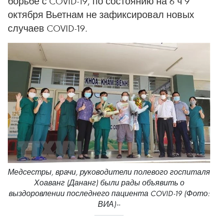
борьбе с COVID-19, по состоянию на 6 ч 9
октября Вьетнам не зафиксировал новых
случаев COVID-19.
Медсестры, врачи, руководители полевого госпиталя
Хоаванг (Дананг) были рады объявить о
выздоровлении последнего пациента COVID-19 (Фото:
ВИА)--