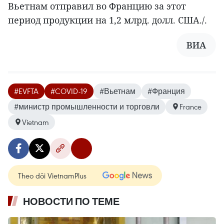
Вьетнам отправил во Францию за этот
период продукции на 1,2 млрд. долл. США./.
ВИА
#EVFTA
#COVID-19
#Вьетнам
#Франция
#министр промышленности и торговли
France
Vietnam
Theo dõi VietnamPlus
НОВОСТИ ПО ТЕМЕ