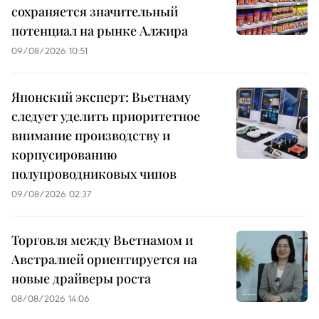
сохраняется значительный
потенциал на рынке Алжира
09/08/2026 10:51
Японский эксперт: Вьетнаму
следует уделить приоритетное
внимание производству и
корпусированию
полупроводниковых чипов
09/08/2026 02:37
Торговля между Вьетнамом и
Австралией ориентируется на
новые драйверы роста
08/08/2026 14:06