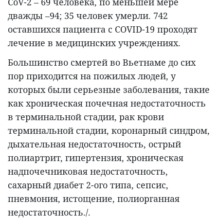
CoV-2 – 69 человека, по меньшей мере
дважды –94; 35 человек умерли. 742
оставшихся пациента с COVID-19 проходят
лечение в медицинских учреждениях.
Большинство смертей во Вьетнаме до сих
пор приходится на пожилых людей, у
которых были серьезные заболевания, такие
как хроническая почечная недостаточность
в терминальной стадии, рак крови
терминальной стадии, коронарный синдром,
дыхательная недостаточность, острый
полиартрит, гипертензия, хроническая
надпочечниковая недостаточность,
сахарный диабет 2-ого типа, сепсис,
пневмония, истощение, полиорганная
недостаточность./.