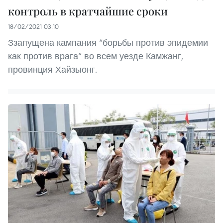
контроль в кратчайшие сроки
18/02/2021 03:10
Ззапущена кампания “борьбы против эпидемии
как против врага” во всем уезде Камжанг,
провинция Хайзыонг.