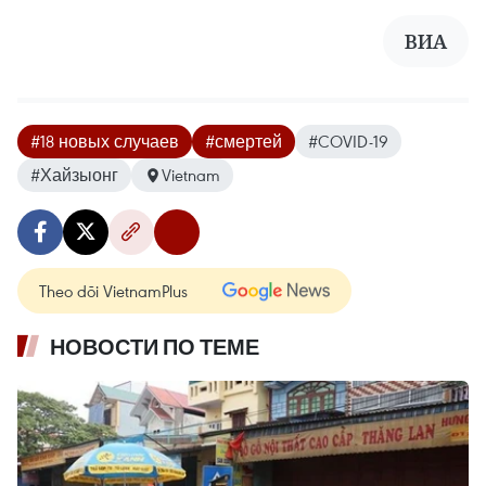
ВИА
#18 новых случаев
#смертей
#COVID-19
#Хайзыонг
Vietnam
Theo dõi VietnamPlus
НОВОСТИ ПО ТЕМЕ