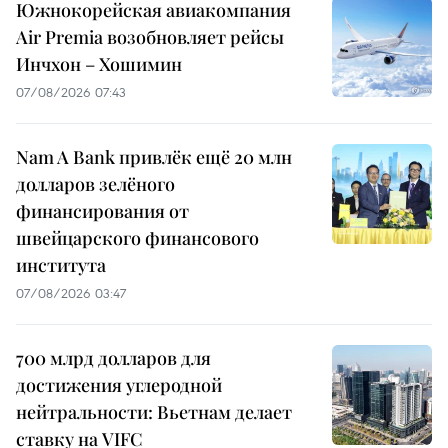
Южнокорейская авиакомпания
Air Premia возобновляет рейсы
Инчхон – Хошимин
07/08/2026 07:43
Nam A Bank привлёк ещё 20 млн
долларов зелёного
финансирования от
швейцарского финансового
института
07/08/2026 03:47
700 млрд долларов для
достижения углеродной
нейтральности: Вьетнам делает
ставку на VIFC