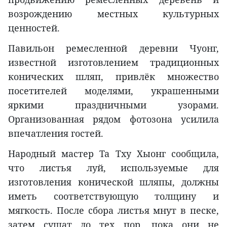
возрождению местных культурных
ценностей.
Павильон ремесленной деревни Чуонг,
известной изготовлением традиционных
конических шляп, привлёк множество
посетителей моделями, украшенными
яркими праздничными узорами.
Организованная рядом фотозона усилила
впечатления гостей.
Народный мастер Та Тху Хыонг сообщила,
что листья луй, используемые для
изготовления конической шляпы, должны
иметь соответствующую толщину и
мягкость. После сбора листья мнут в песке,
затем сушат до тех пор, пока они не